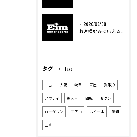
2026/08/08
お客様好みに応える中古車選びのポイント
タグ
Tags
中古
大阪
岐阜
車屋
買取り
アウディ
輸入車
四駆
セダン
ローダウン
エアロ
ホイール
愛知
三重