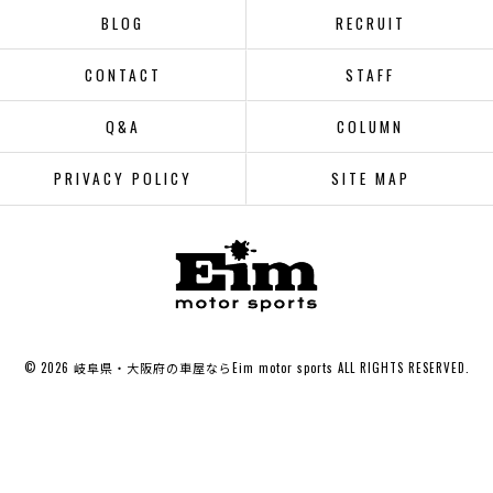
BLOG
RECRUIT
CONTACT
STAFF
Q&A
COLUMN
PRIVACY POLICY
SITE MAP
© 2026 岐阜県・大阪府の車屋ならEim motor sports ALL RIGHTS RESERVED.