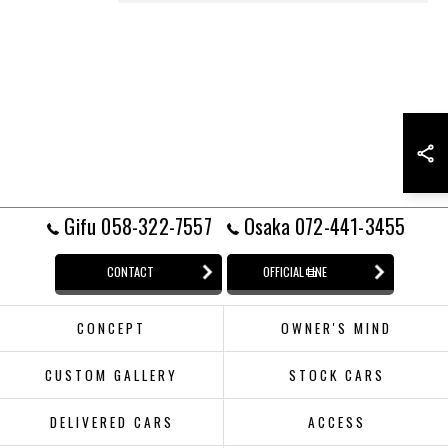
Gifu 058-322-7557
Osaka 072-441-3455
CONTACT
OFFICIAL LINE
CONCEPT
OWNER'S MIND
CUSTOM GALLERY
STOCK CARS
DELIVERED CARS
ACCESS