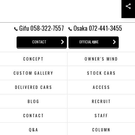
Gifu 058-322-7557
Osaka 072-441-3455
CONTACT
OFFICIAL LINE
CONCEPT
OWNER'S MIND
CUSTOM GALLERY
STOCK CARS
DELIVERED CARS
ACCESS
BLOG
RECRUIT
CONTACT
STAFF
Q&A
COLUMN