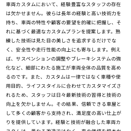
車両カスタムにおいて、経験豊富なスタッフの存在
は欠かせません。彼らは長年の経験と高い技術力を
持ち、車両の特性や顧客の要望を的確に把握し、そ
れに基づく最適なカスタムプランを提案します。熟
練した技術は見た目の美しさを追求するだけでな
く、安全性や走行性能の向上にも寄与します。例え
ば、サスペンションの調整やブレーキシステムの強
化など、細部にわたる施工が車両全体の品質を高め
るのです。また、カスタムは一律ではなく車種や使
用目的、ライフスタイルに合わせてカスタマイズさ
れるため、スタッフは日々最新技術の習得と技術の
向上を欠かしません。その結果、信頼できる車屋と
して多くの顧客から支持され、満足度の高い仕上が
りを提供しています。経験と技術が融合した車両カ
スタムは、単なる改造ではなく、車の価値を根本か