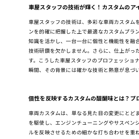
車屋スタッフの技術が輝く！カスタムのア
車屋スタッフの技術は、多彩な車両カスタム
ンを的確に把握した上で最適なカスタムプラ
知識を活かし、一台一台に個性と機能性を融
技術研鑽を欠かしません。さらに、仕上がっ
す。こうした車屋スタッフのプロフェッショ
瞬間、その背景には確かな技術と熱意が息づ
個性を反映するカスタムの醍醐味とは？プ
車両カスタムは、単なる見た目の変更にとど
を駆使し、エンジンチューニングやサスペン
ルを反映させるための細かな打ち合わせを重