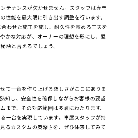
メンテナンスが欠かせません。スタッフは専門
両の性能を最大限に引き出す調整を行います。
に合わせた施工を施し、耐久性を高める工夫を
細やかな対応が、オーナーの理想を形にし、愛
る秘訣と言えるでしょう。
わせて一台を作り上げる楽しさがここにありま
を熟知し、安全性を確保しながらお客様の要望
タムまで、その対応範囲は多岐にわたります。
せる一台を実現しています。車屋スタッフが持
で見るカスタムの奥深さを、ぜひ体感してみて