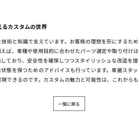
えるカスタムの世界
を技術と知識で支えています。お客様の理想を形にするた
例えば、車種や使用目的に合わせたパーツ選定や取り付け
通しており、安全性を確保しつつスタイリッシュな改造を
な状態を保つためのアドバイスも行っています。車屋スタ
実現できるのです。カスタムの魅力と可能性は、これから
一覧に戻る