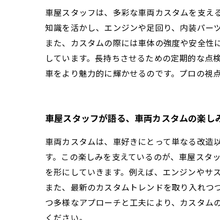
車屋スタッフは、多彩な車両カスタムを支え
知識を活かし、エンジンや足回り、内装パー
また、カスタムの際には車体の強度や安全性
しています。長持ちさせるための定期的な点
車をより魅力的に輝かせるのです。プロの視
車屋スタッフが語る、車両カスタムの楽し
車両カスタムは、車好きにとって単なる改造
す。この楽しみを支えているのが、車屋スタ
を形にしていきます。例えば、エンジンやサ
また、最新のカスタムトレンドを取り入れつ
つ多様なアプローチと工夫により、カスタム
ください。