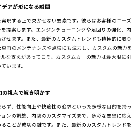
イデアが形になる瞬間
を実現する上で欠かせない要素です。彼らはお客様のニー
ンを提案します。エンジンチューニングや足回りの強化、
合させます。また、最新のカスタムトレンドも積極的に取
た車両のメンテナンスや点検にも注力し、カスタムの魅力
ナルな支えがあってこそ、カスタムカーの魅力は最大限に
いています。
ロの視点で解き明かす
まらず、性能向上や快適性の追求といった多様な目的を持
ションの調整、内装のカスタマイズまで、多彩な要望に応
ねることが成功の鍵です。また、最新のカスタムトレンド