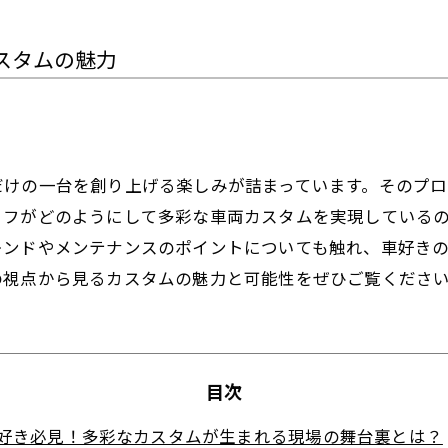
スタムの魅力
だけの一台を創り上げる楽しみが詰まっています。そのプ
ッフがどのようにして多彩な車両カスタムを実現している
レンドやメンテナンスのポイントについても触れ、車好き
の視点から見るカスタムの魅力と可能性をぜひご覧くださ
目次
好き必見！多彩なカスタムが生まれる現場の舞台裏とは？