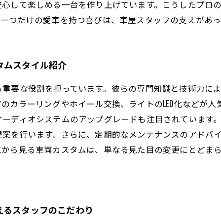
安心して楽しめる一台を作り上げています。こうしたプロ
に一つだけの愛車を持つ喜びは、車屋スタッフの支えがあっ
タムスタイル紹介
る重要な役割を担っています。彼らの専門知識と技術力に
のカラーリングやホイール交換、ライトのLED化などが人
オーディオシステムのアップグレードも注目されています
提案を行います。さらに、定期的なメンテナンスのアドバ
点から見る車両カスタムは、単なる見た目の変更にとどま
えるスタッフのこだわり