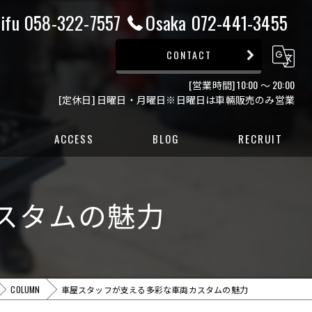
ifu 058-322-7557
Osaka 072-441-3455
CONTACT
[営業時間] 10:00 ～ 20:00
[定休日] 日曜日・月曜日※日曜日は車輛販売のみ営業
ACCESS
BLOG
RECRUIT
ー
スタムの魅力
ー
COLUMN
車屋スタッフが支える多彩な車両カスタムの魅力