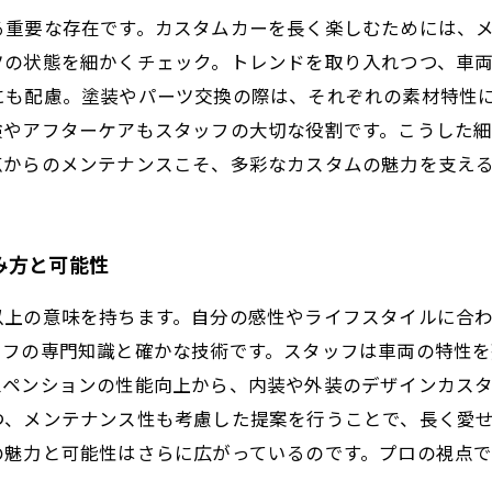
る重要な存在です。カスタムカーを長く楽しむためには、
ツの状態を細かくチェック。トレンドを取り入れつつ、車
にも配慮。塗装やパーツ交換の際は、それぞれの素材特性
検やアフターケアもスタッフの大切な役割です。こうした
点からのメンテナンスこそ、多彩なカスタムの魅力を支え
み方と可能性
以上の意味を持ちます。自分の感性やライフスタイルに合
ッフの専門知識と確かな技術です。スタッフは車両の特性
スペンションの性能向上から、内装や外装のデザインカス
つ、メンテナンス性も考慮した提案を行うことで、長く愛
の魅力と可能性はさらに広がっているのです。プロの視点