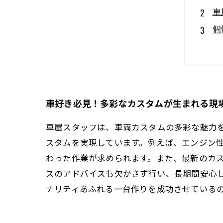
車
個
最
メ
車
あ
車好き必見！多彩なカスタムが生まれる現
車屋スタッフは、車両カスタムの多彩な魅力
スタムを実現しています。例えば、エンジン
わった作業が求められます。また、最新のカ
スのアドバイスも欠かさず行い、長期間安心
ナリティあふれる一台作りを成功させている