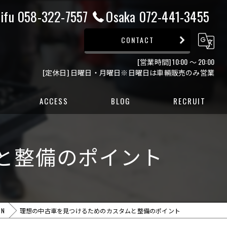
ifu 058-322-7557
Osaka 072-441-3455
CONTACT
[営業時間] 10:00 ～ 20:00
[定休日] 日曜日・月曜日※日曜日は車輛販売のみ営業
ACCESS
BLOG
RECRUIT
ー
と整備のポイント
ー
MN
理想の中古車を見つけるためのカスタムと整備のポイント