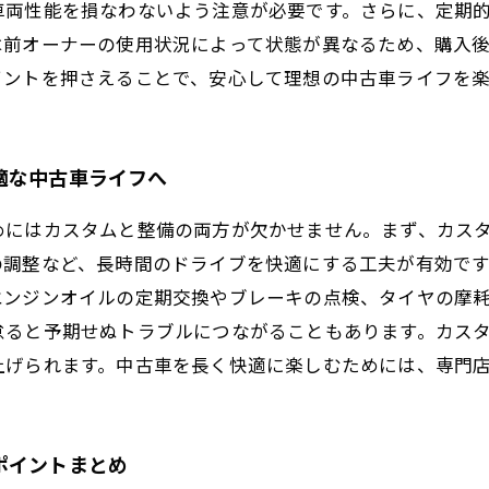
車両性能を損なわないよう注意が必要です。さらに、定期
は前オーナーの使用状況によって状態が異なるため、購入
イントを押さえることで、安心して理想の中古車ライフを
適な中古車ライフへ
めにはカスタムと整備の両方が欠かせません。まず、カス
の調整など、長時間のドライブを快適にする工夫が有効で
エンジンオイルの定期交換やブレーキの点検、タイヤの摩
怠ると予期せぬトラブルにつながることもあります。カス
上げられます。中古車を長く快適に楽しむためには、専門
ポイントまとめ