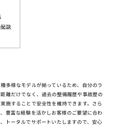
法
の秘訣
フへ
ント
多種多様なモデルが揃っているため、自分のラ
行距離だけでなく、過去の整備履歴や事故歴の
を実施することで安全性を維持できます。さら
は、豊富な経験を活かしお客様のご要望に合わ
で、トータルでサポートいたしますので、安心