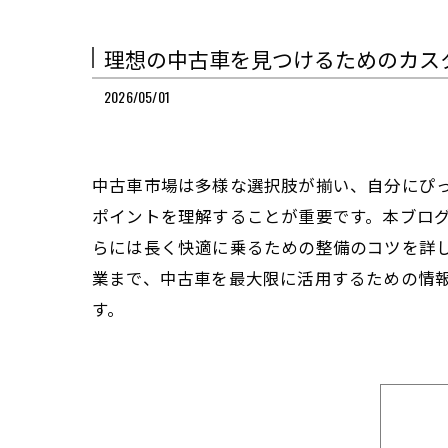
理想の中古車を見つけるためのカス
2026/05/01
中古車市場は多様な選択肢が揃い、自分にぴ
ポイントを理解することが重要です。本ブロ
らには長く快適に乗るための整備のコツを詳
業まで、中古車を最大限に活用するための情
す。