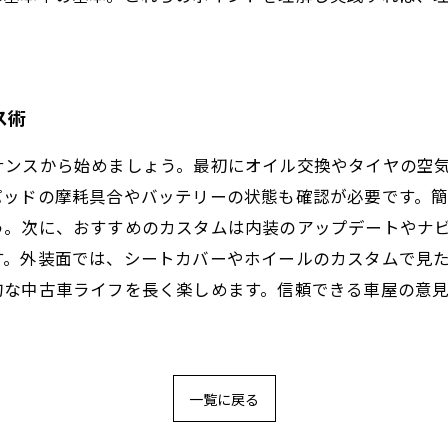
ス術
ナンスから始めましょう。最初にオイル交換やタイヤの空
パッドの摩耗具合やバッテリーの状態も確認が必要です。
う。次に、おすすめのカスタムは内装のアップデートやナ
す。外装面では、シートカバーやホイールのカスタムで見
的な中古車ライフを長く楽しめます。信頼できる車屋の意
一覧に戻る