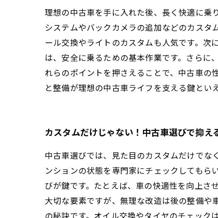
理想の中古車を手に入れた後、長く快適に乗
システムやバックカメラの追加などのカスタ
ール交換やライトのカスタムも人気です。次
は、安全に乗るための基本作業です。さらに
れらのポイントを押さえることで、中古車の
と整備が理想の中古車ライフを支える鍵とい
カスタムだけじゃない！中古車選びで抑え
中古車選びでは、見た目のカスタムだけでな
ンションの状態を専門家にチェックしてもら
びが鍵です。たとえば、車の快適性を向上さ
大切な要素ですが、無理な改造は後の整備や
の秘訣です。オイル交換やタイヤのチェック