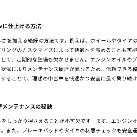
みに仕上げる方法
しさを加える絶好の方法です。例えば、ホイールやタイヤ
アリングのカスタマイズによって快適性を高めることも可
行して、定期的な整備も欠かせません。エンジンオイルや
用状況によりメンテナンス履歴が異なるため、信頼できる
チすることで、理想の中古車を快適かつ安全に長く乗り続
車メンテナンスの秘訣
本をしっかり押さえることが不可欠です。まず、エンジン
す。また、ブレーキパッドやタイヤの状態チェックも安全