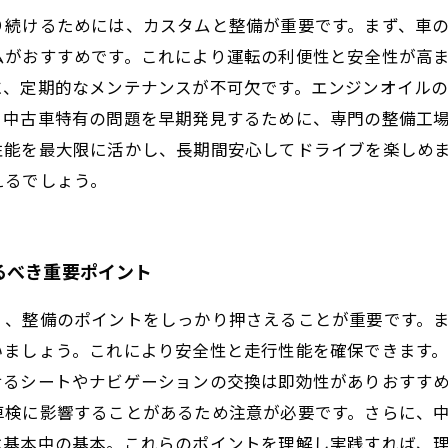
り続けるためには、カスタムと整備が重要です。まず、車
ムがおすすめです。これにより運転の利便性と安全性が高
に、定期的なメンテナンスが不可欠です。エンジンオイル
、中古車特有の問題を早期発見するために、専門の整備工
性能を最大限に活かし、長期間安心してドライブを楽しめ
えるでしょう。
るべき重要ポイント
く、整備のポイントをしっかり押さえることが重要です。
いましょう。これにより安全性と走行性能を確保できます
せるシートやナビゲーションの交換は即効性がありおすす
車検に影響することがあるため注意が必要です。さらに、
は基本中の基本。これらのポイントを理解し実践すれば、