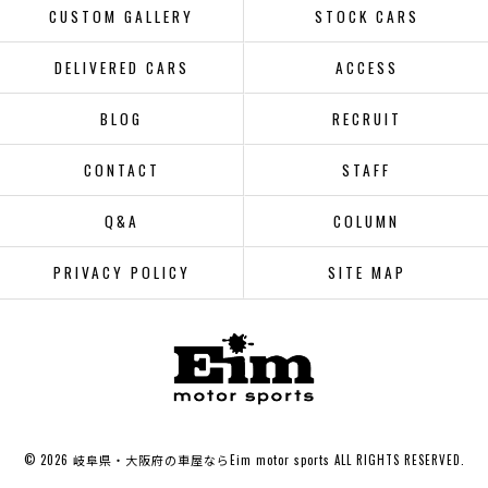
CUSTOM GALLERY
STOCK CARS
DELIVERED CARS
ACCESS
BLOG
RECRUIT
CONTACT
STAFF
Q&A
COLUMN
PRIVACY POLICY
SITE MAP
© 2026 岐阜県・大阪府の車屋ならEim motor sports ALL RIGHTS RESERVED.