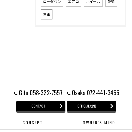
ローダウン
エアロ
ホイール
愛知
三重
Gifu 058-322-7557
Osaka 072-441-3455
CONTACT
OFFICIAL LINE
CONCEPT
OWNER'S MIND