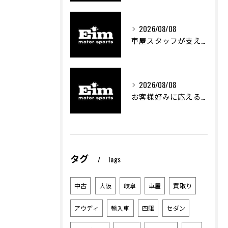
2026/08/08
車屋スタッフが支える車両カスタムの魅力と技術進化
2026/08/08
お客様好みに応える中古車選びのポイント
タグ
Tags
中古
大阪
岐阜
車屋
買取り
アウディ
輸入車
四駆
セダン