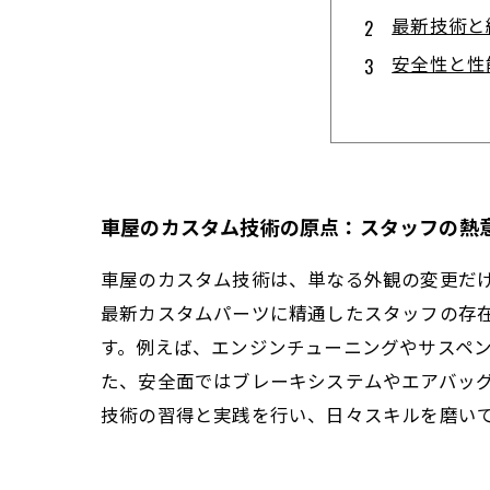
最新技術と
安全性と性
顧客のニー
カスタム技
車屋スタッ
これからの
車屋のカスタム技術の原点：スタッフの熱
車屋のカスタム技術は、単なる外観の変更だ
最新カスタムパーツに精通したスタッフの存
す。例えば、エンジンチューニングやサスペ
た、安全面ではブレーキシステムやエアバッ
技術の習得と実践を行い、日々スキルを磨い