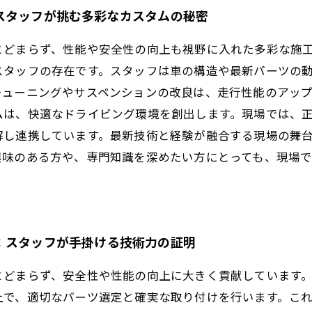
スタッフが挑む多彩なカスタムの秘密
とどまらず、性能や安全性の向上も視野に入れた多彩な施
スタッフの存在です。スタッフは車の構造や最新パーツの
チューニングやサスペンションの改良は、走行性能のアッ
ムは、快適なドライビング環境を創出します。現場では、
解し連携しています。最新技術と経験が融合する現場の舞
興味のある方や、専門知識を深めたい方にとっても、現場
：スタッフが手掛ける技術力の証明
とどまらず、安全性や性能の向上に大きく貢献しています
上で、適切なパーツ選定と確実な取り付けを行います。こ