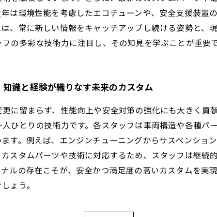
近年は環境性能を考慮したエコチューンや、安全支援装置
には、常に新しい情報をキャッチアップし続ける姿勢と、
ッフの多彩な技術力に注目し、その知見を学ぶことが重要
：知識と経験が織りなす未来のカスタム
変更に留まらず、性能向上や安全対策の強化にも大きく貢
一人ひとりの技術力です。各スタッフは車両構造や各種パ
います。例えば、エンジンチューニングからサスペンショ
るカスタムパーツや技術に対応するため、スタッフは継続
ョナルの存在こそが、安全かつ満足度の高いカスタムを実
でしょう。