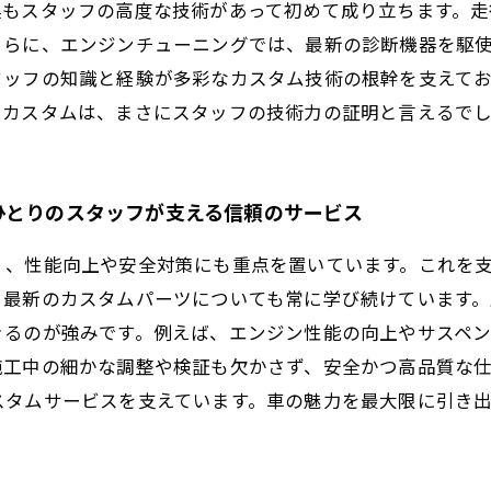
換もスタッフの高度な技術があって初めて成り立ちます。
さらに、エンジンチューニングでは、最新の診断機器を駆
タッフの知識と経験が多彩なカスタム技術の根幹を支えて
るカスタムは、まさにスタッフの技術力の証明と言えるで
ひとりのスタッフが支える信頼のサービス
く、性能向上や安全対策にも重点を置いています。これを
、最新のカスタムパーツについても常に学び続けています
きるのが強みです。例えば、エンジン性能の向上やサスペ
施工中の細かな調整や検証も欠かさず、安全かつ高品質な
スタムサービスを支えています。車の魅力を最大限に引き