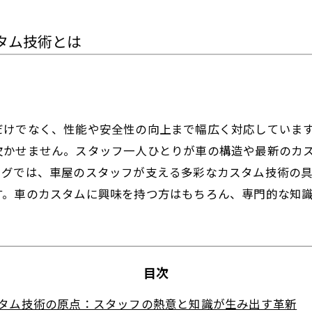
タム技術とは
だけでなく、性能や安全性の向上まで幅広く対応していま
欠かせません。スタッフ一人ひとりが車の構造や最新のカ
ログでは、車屋のスタッフが支える多彩なカスタム技術の
す。車のカスタムに興味を持つ方はもちろん、専門的な知
目次
タム技術の原点：スタッフの熱意と知識が生み出す革新