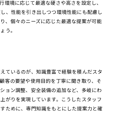
走行環境に応じて最適な硬さや高さを設定し、
使し、性能を引き出しつつ環境性能にも配慮し
おり、個々のニーズに応じた最適な提案が可能
しょう。
支えているのが、知識豊富で経験を積んだスタ
。顧客の要望や使用目的を丁寧に聞き取り、そ
ンション調整、安全装備の追加など、多岐にわ
仕上がりを実現しています。こうしたスタッフ
出すために、専門知識をもとにした提案力と確