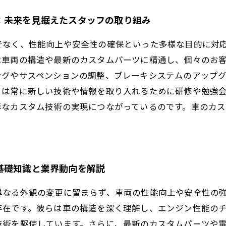
：未来を見据えたスタッフの取り組み
でなく、性能向上や安全性の確保といった多様な目的に対
は車両の構造や最新のカスタムパーツに精通し、個々のお
ングやサスペンションの調整、ブレーキシステムのアップ
フは常に新しい技術や情報を取り入れるために研修や勉強
彩なカスタム技術の実現につながっているのです。車のカス
基礎知識と業界動向を解説
単なる外観の変更に留まらず、車両の性能向上や安全性の
存在です。彼らは車の構造を深く理解し、エンジン性能の
技術を駆使しています。さらに、最新のカスタムパーツや