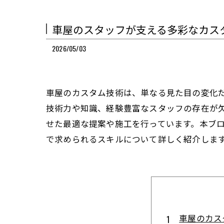
車屋のスタッフが支える多彩なカス
2026/05/03
車屋のカスタム技術は、単なる見た目の変化
技術力や知識、経験豊富なスタッフの存在が
せた最適な提案や施工を行っています。本ブ
で求められるスキルについて詳しく紹介しま
車屋のカス