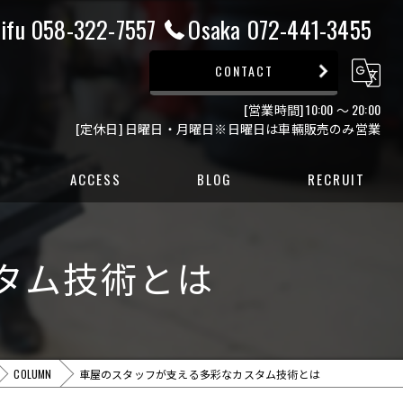
ifu 058-322-7557
Osaka 072-441-3455
CONTACT
[営業時間] 10:00 ～ 20:00
[定休日] 日曜日・月曜日※日曜日は車輛販売のみ営業
ACCESS
BLOG
RECRUIT
ー
タム技術とは
ー
COLUMN
車屋のスタッフが支える多彩なカスタム技術とは