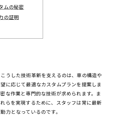
タムの秘密
力の証明
信頼のサービス
の取り組み
来のカスタム
。こうした技術革新を支えるのは、車の構造や
要望に応じて最適なカスタムプランを提案しま
精密な作業と専門的な技術が求められます。ま
これらを実現するために、スタッフは常に最新
原動力となっているのです。