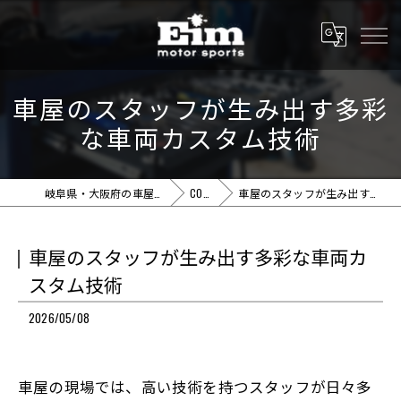
車屋のスタッフが生み出す多彩
な車両カスタム技術
岐阜県・大阪府の車屋ならEim motor sports
COLUMN
車屋のスタッフが生み出す多彩な車両カスタム技術
車屋のスタッフが生み出す多彩な車両カ
スタム技術
2026/05/08
車屋の現場では、高い技術を持つスタッフが日々多