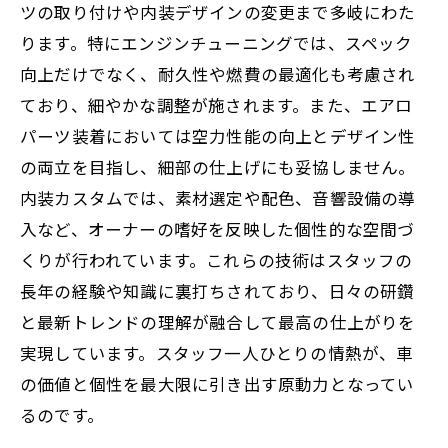
ツの取り付けや内装デザインの変更まで多岐にわた
術の全貌
ります。特にエンジンチューニングでは、スペック
向上だけでなく、耐久性や燃費の最適化も考慮され
ており、細やかな調整が施されます。また、エアロ
パーツ装着においては空力性能の向上とデザイン性
の両立を目指し、細部の仕上げにも妥協しません。
内装カスタムでは、素材選定や配色、音響設備の導
入など、オーナーの嗜好を反映した個性的な空間づ
くりが行われています。これらの技術はスタッフの
長年の経験や知識に裏打ちされており、日々の研鑽
と最新トレンドの理解が融合して最高の仕上がりを
実現しています。スタッフ一人ひとりの情熱が、車
の価値と個性を最大限に引き出す原動力となってい
るのです。