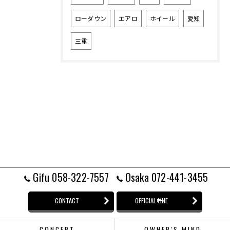
ローダウン
エアロ
ホイール
愛知
三重
Gifu 058-322-7557
Osaka 072-441-3455
CONTACT
OFFICIAL LINE
CONCEPT
OWNER'S MIND