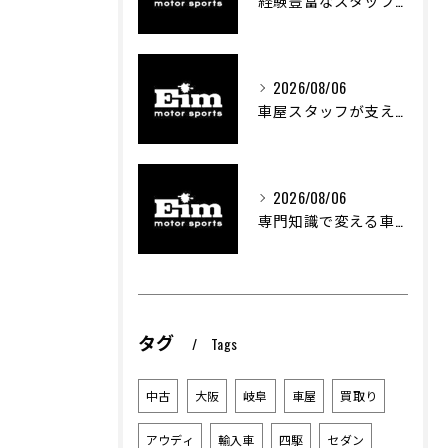
経験豊富なスタッフが支える車屋のカスタム技術
2026/08/06
車屋スタッフが支える車両カスタムの魅力と技術
2026/08/06
専門知識で変える車屋のカスタム体験
タグ
Tags
中古
大阪
岐阜
車屋
買取り
アウディ
輸入車
四駆
セダン