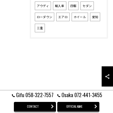
アウディ
輸入車
四駆
セダン
ローダウン
エアロ
ホイール
愛知
三重
Gifu 058-322-7557
Osaka 072-441-3455
CONTACT
OFFICIAL LINE