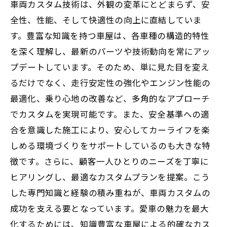
車両カスタム技術は、外観の変革にとどまらず、安
全性、性能、そして快適性の向上に直結していま
す。豊富な知識を持つ車屋は、各車種の構造的特性
を深く理解し、最新のパーツや技術動向を常にアッ
プデートしています。そのため、単に見た目を変え
るだけでなく、走行安定性の強化やエンジン性能の
最適化、乗り心地の改善など、多角的なアプローチ
でカスタムを実現可能です。また、安全基準への適
合を意識した施工により、安心してカーライフを楽
しめる環境づくりをサポートしているのも大きな特
徴です。さらに、顧客一人ひとりのニーズを丁寧に
ヒアリングし、最適なカスタムプランを提案。こう
した専門知識と経験の積み重ねが、車両カスタムの
成功を支える要となっています。愛車の魅力を最大
化するためには、知識豊富な車屋による的確なカス