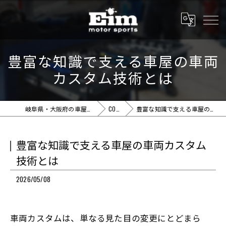
豊富な知識で支える車屋の車両
カスタム技術とは
岐阜県・大阪府の車屋ならEim motor sports
COLUMN
豊富な知識で支える車屋の車両カスタム技術とは
豊富な知識で支える車屋の車両カスタム
技術とは
2026/05/08
車両カスタムは、単なる見た目の変更にとどまら