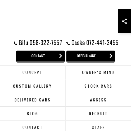
Gifu 058-322-7557
Osaka 072-441-3455
CONTACT
OFFICIAL LINE
CONCEPT
OWNER'S MIND
CUSTOM GALLERY
STOCK CARS
DELIVERED CARS
ACCESS
BLOG
RECRUIT
CONTACT
STAFF