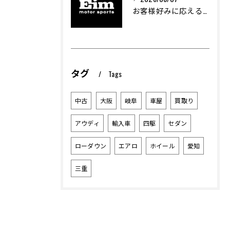
お客様好みに応える中古車探しの秘訣
タグ
Tags
中古
大阪
岐阜
車屋
買取り
アウディ
輸入車
四駆
セダン
ローダウン
エアロ
ホイール
愛知
三重