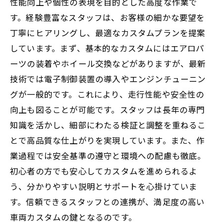
性能向上や個性の表現を目的とした高度な作業で
す。経験豊富なスタッフは、お客様の細かな要望を
丁寧にヒアリングし、最適なカスタムプランを提案
しています。まず、基本的なカスタムにはエアロパ
ーツの装着やホイール交換などがありますが、最新
技術では電子制御装置の導入やエンジンチューニン
グが一般的です。これにより、走行性能や安全性の
向上も図ることが可能です。スタッフは長年の専門
知識を活かし、細部にわたる検証と調整を重ねるこ
とで高品質な仕上がりを実現しています。また、作
業過程では安全基準の遵守と環境への配慮も徹底。
初心者の方でも安心してカスタムを進められるよ
う、分かりやすい説明とサポートを心掛けていま
す。信頼できるスタッフとの連携が、満足度の高い
車両カスタムの鍵となるのです。