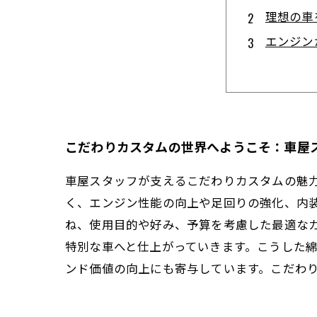
理想の車
エンジン
世界に一
満足と感
車好き必
未来のカ
こだわりカスタムの世界へようこそ：車屋
車屋スタッフが支えるこだわりカスタムの魅
く、エンジン性能の向上や足回りの強化、内
ね、使用目的や好み、予算を考慮した最適な
特別な車へと仕上がっていきます。こうした
ンド価値の向上にも寄与しています。こだわり