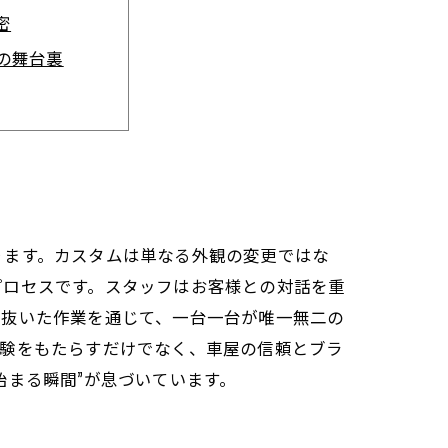
密
の舞台裏
トーリー
え続ける理由
ります。カスタムは単なる外観の変更ではな
プロセスです。スタッフはお客様との対話を重
り抜いた作業を通じて、一台一台が唯一無二の
体験をもたらすだけでなく、車屋の信頼とブラ
始まる瞬間”が息づいています。