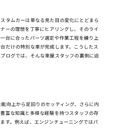
カスタムカーは単なる見た目の変化にとどまら
ーナーの理想を丁寧にヒアリングし、そのライ
台一台に合ったパーツ選定や作業工程を練り上
一台だけの特別な車が完成します。こうしたス
本ブログでは、そんな車屋スタッフの裏側に迫
性能向上から足回りのセッティング、さらに内
、豊富な知識と多様な経験を持つスタッフの存
きます。例えば、エンジンチューニングではパ