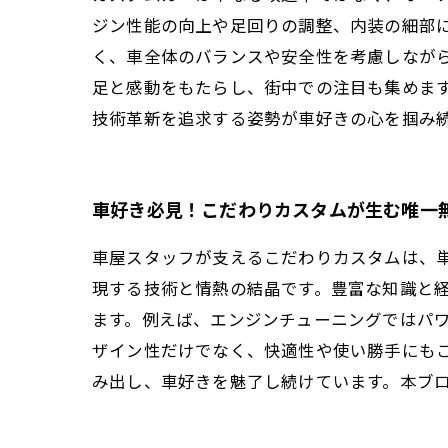
ジン性能の向上や足回りの調整、内装の細部
く、車全体のバランスや安全性を考慮しなが
足と感動をもたらし、街中での注目も集めま
技術革新を追求する姿勢が車好きの心を掴み
車好き必見！こだわりカスタムが生む唯一
車屋スタッフが支えるこだわりカスタムは、
現する技術と情熱の結晶です。豊富な知識と
ます。例えば、エンジンチューニングではパ
ザイン性だけでなく、快適性や使い勝手にも
み出し、車好きを魅了し続けています。本ブ