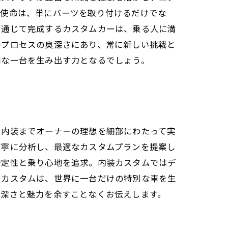
の使命は、単にパーツを取り付けるだけでな
を通じて完成するカスタムカーは、乗る人に満
のプロセスの奥深さにあり、常に新しい挑戦と
別な一台を生み出す力となるでしょう。
、内装までオーナーの理想を細部にわたって実
丁寧に分析し、最適なカスタムプランを提案し
安定性と乗り心地を追求。内装カスタムではデ
りカスタムは、世界に一台だけの特別な車を生
奥深さと魅力を余すことなくお伝えします。