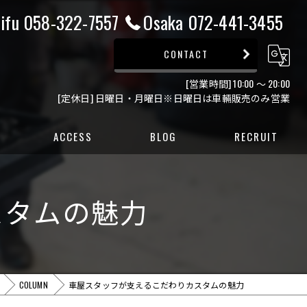
ifu 058-322-7557
Osaka 072-441-3455
CONTACT
[営業時間] 10:00 ～ 20:00
[定休日] 日曜日・月曜日※日曜日は車輛販売のみ営業
ACCESS
BLOG
RECRUIT
ー
スタムの魅力
ー
COLUMN
車屋スタッフが支えるこだわりカスタムの魅力