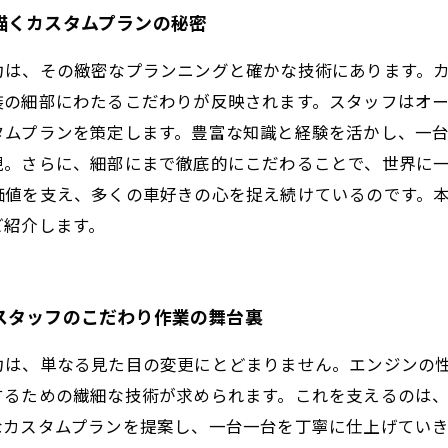
描くカスタムプランの秘密
力は、その緻密なプランニングと確かな技術にあります。
装の細部にわたるこだわりが反映されます。スタッフはオ
タムプランを策定します。豊富な知識と経験を活かし、一
現。さらに、細部にまで徹底的にこだわることで、世界に
価値を支え、多くの車好きの心を捉え続けているのです。
ご紹介します。
スタッフのこだわり作業の舞台裏
力は、単なる見た目の変更にとどまりません。エンジンの
するための繊細な技術が求められます。これを支えるのは
なカスタムプランを提案し、一台一台を丁寧に仕上げてい