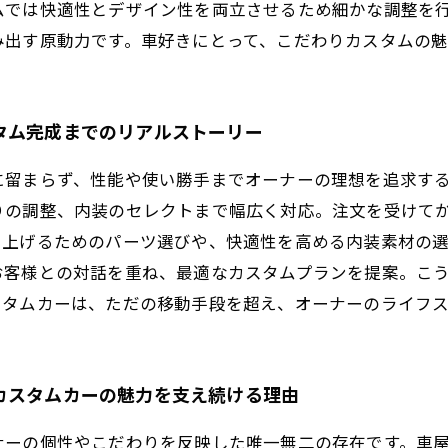
ムでは快適性とデザイン性を両立させるため細かな調整を
み出す原動力です。車好きにとって、こだわりカスタムの
タム完成までのリアルストーリー
に留まらず、性能や使い勝手までオーナーの理想を追求す
りの調整、内装のセレクトまで幅広く対応。注文を受けて
を上げるためのパーツ選びや、快適性を高める内装素材の
お客様との対話を重ね、最適なカスタムプランを提案。こ
スタムカーは、ただの移動手段を超え、オーナーのライフ
カスタムカーの魅力を支え続ける理由
ナーの個性やこだわりを反映した唯一無二の存在です。車