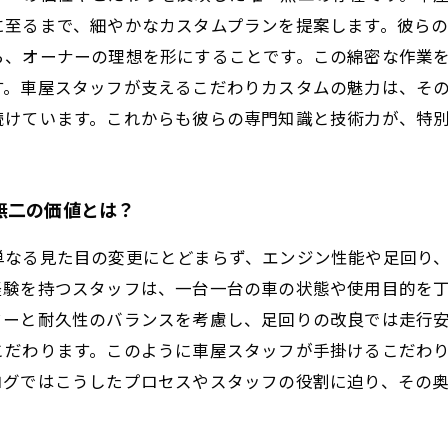
に至るまで、細やかなカスタムプランを提案します。彼ら
ら、オーナーの理想を形にすることです。この綿密な作業
す。車屋スタッフが支えるこだわりカスタムの魅力は、そ
続けています。これからも彼らの専門知識と技術力が、特
無二の価値とは？
単なる見た目の変更にとどまらず、エンジン性能や足回り
経験を持つスタッフは、一台一台の車の状態や使用目的を
ワーと耐久性のバランスを考慮し、足回りの改良では走行
こだわります。このように車屋スタッフが手掛けるこだわ
ログではこうしたプロセスやスタッフの役割に迫り、その