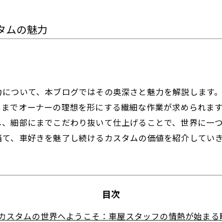
タムの魅力
力について、本ブログではその奥深さと魅力を解説します
るまでオーナーの理想を形にする繊細な作業が求められま
し、細部にまでこだわり抜いて仕上げることで、世界に一
当て、車好きを魅了し続けるカスタムの価値を紹介してい
目次
カスタムの世界へようこそ：車屋スタッフの情熱が始まる