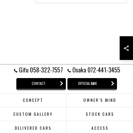
Gifu 058-322-7557
Osaka 072-441-3455
CONTACT
OFFICIAL LINE
CONCEPT
OWNER'S MIND
CUSTOM GALLERY
STOCK CARS
DELIVERED CARS
ACCESS