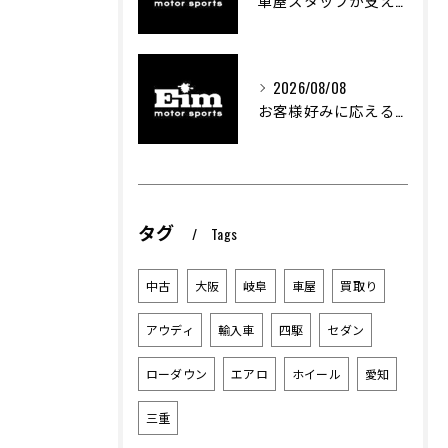
車屋スタッフが支える車両カスタムの魅力と技術進化
2026/08/08
お客様好みに応える中古車選びのポイント
タグ
Tags
中古
大阪
岐阜
車屋
買取り
アウディ
輸入車
四駆
セダン
ローダウン
エアロ
ホイール
愛知
三重