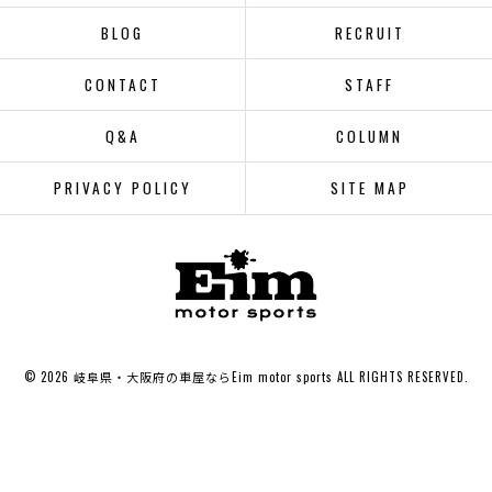
BLOG
RECRUIT
CONTACT
STAFF
Q&A
COLUMN
PRIVACY POLICY
SITE MAP
© 2026 岐阜県・大阪府の車屋ならEim motor sports ALL RIGHTS RESERVED.