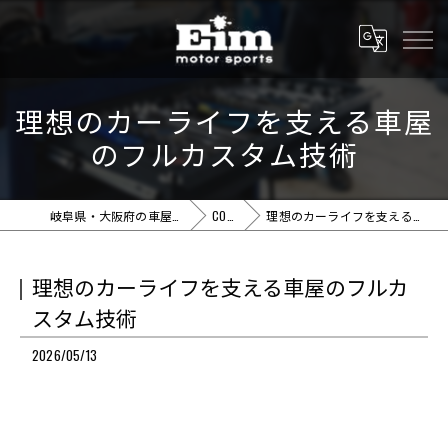
理想のカーライフを支える車屋
のフルカスタム技術
岐阜県・大阪府の車屋ならEim motor sports
COLUMN
理想のカーライフを支える車屋のフルカスタム技術
理想のカーライフを支える車屋のフルカ
スタム技術
2026/05/13