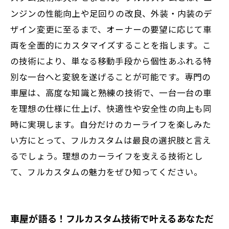
望
ンジンの性能向上や足回りの改良、外装・内装のデ
ザイン変更に至るまで、オーナーの要望に応じて車
初心者必見！フルカスタム車を楽しむための
両を全面的にカスタマイズすることを指します。こ
ポイントと注意点
の技術により、単なる移動手段から個性あふれる特
別な一台へと変貌を遂げることが可能です。専門の
車屋は、高度な知識と熟練の技術で、一台一台の車
を理想の仕様に仕上げ、快適性や安全性の向上も同
時に実現します。自分だけのカーライフを楽しみた
い方にとって、フルカスタムは最良の選択肢と言え
るでしょう。理想のカーライフを支える技術とし
て、フルカスタムの魅力をぜひ知ってください。
車屋が語る！フルカスタム技術で叶えるあなただ