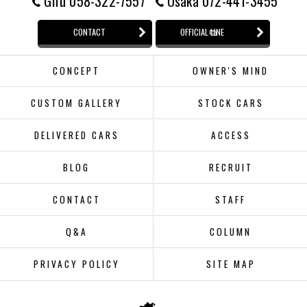
Gifu 058-322-7557
Osaka 072-441-3455
CONTACT
OFFICIAL LINE
CONCEPT
OWNER'S MIND
CUSTOM GALLERY
STOCK CARS
DELIVERED CARS
ACCESS
BLOG
RECRUIT
CONTACT
STAFF
Q&A
COLUMN
PRIVACY POLICY
SITE MAP