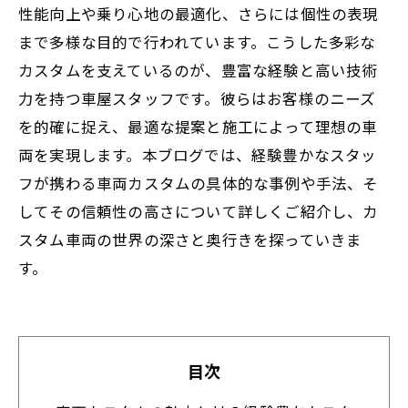
性能向上や乗り心地の最適化、さらには個性の表現
まで多様な目的で行われています。こうした多彩な
カスタムを支えているのが、豊富な経験と高い技術
力を持つ車屋スタッフです。彼らはお客様のニーズ
を的確に捉え、最適な提案と施工によって理想の車
両を実現します。本ブログでは、経験豊かなスタッ
フが携わる車両カスタムの具体的な事例や手法、そ
してその信頼性の高さについて詳しくご紹介し、カ
スタム車両の世界の深さと奥行きを探っていきま
す。
目次