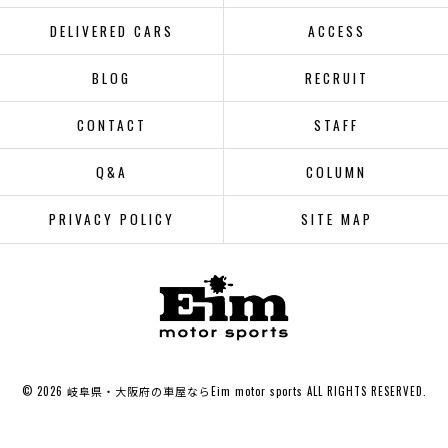
DELIVERED CARS
ACCESS
BLOG
RECRUIT
CONTACT
STAFF
Q&A
COLUMN
PRIVACY POLICY
SITE MAP
© 2026 岐阜県・大阪府の車屋ならEim motor sports ALL RIGHTS RESERVED.