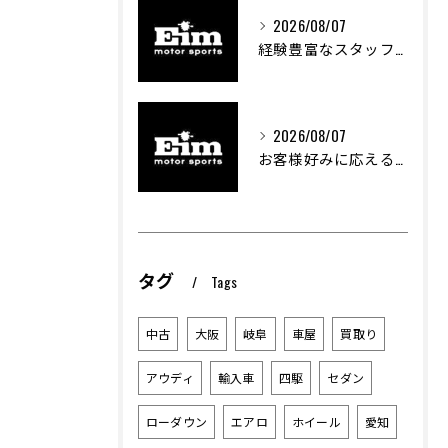
2026/08/07
経験豊富なスタッフが支える車のカスタム技術とは
2026/08/07
お客様好みに応える中古車探しの秘訣
タグ
Tags
中古
大阪
岐阜
車屋
買取り
アウディ
輸入車
四駆
セダン
ローダウン
エアロ
ホイール
愛知