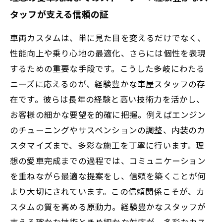
タッフが支える信頼の証
車両カスタムは、単に見た目を変えるだけでなく、
性能向上や乗り心地の最適化、さらには個性を表現
するための重要な手段です。こうした多岐にわたる
ニーズに応えるのが、経験豊かな車屋スタッフの存
在です。彼らは長年の経験と高い技術力を活かし、
お客様の細かな要望を的確に把握。例えばエンジン
のチューニングやサスペンションの調整、内装のカ
スタマイズまで、多彩な施工を丁寧に行います。理
想の愛車完成までの過程では、コミュニケーション
を重ねながら最適な提案をし、信頼を築くことが何
より大切にされています。この信頼関係こそが、カ
スタムの質を高める原動力。経験豊かなスタッフが
支える確かな技術ときめ細かな対応が、多彩なカス