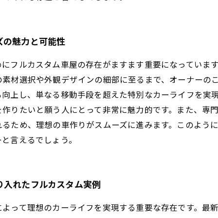
ズの魅力と可能性
めにフルカスタム車屋の存在がますます重要になっていま
の素材選択や外観デザインの細部に至るまで、オーナーの
も向上し、単なる移動手段を超えた特別なカーライフを実
を作りたいと願う人にとって非常に魅力的です。また、専
れるため、理想の車作りがスムーズに進みます。このよう
ーと言えるでしょう。
り入れたフルカスタム実例
によって理想のカーライフを実現する重要な存在です。最