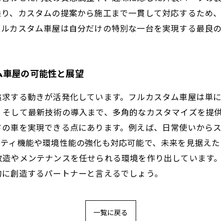
乗り、カスタムの提案から施工まで一貫して対応するため
フルカスタム車屋は自分だけの特別な一台を実現する最良
ム車屋の可能性と展望
追求する動きが活発化しています。フルカスタム車屋は単
、そして最新技術の導入まで、多角的なカスタマイズを提
ドの車を実現できる点にあります。例えば、日常使いから
フティ機能や環境性能の強化も対応可能で、未来を見据えた
改造やメンテナンスを任せられる環境を作り出しています
的に創造するパートナーと言えるでしょう。
一覧に戻る