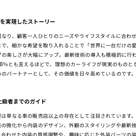
フを実現したストーリー
異なり、顧客一人ひとりのニーズやライフスタイルに合わ
まで、細かな希望を取り入れることで「世界に一台だけの
ブの楽しさが大幅にアップ。最新技術の導入も積極的に行
20％とも言えるほどで、理想のカーライフが現実のものと
めのパートナーとして、その価値を日々高めているのです
上級者までのガイド
屋は単なる車の販売店以上の存在として注目されています
能の強化から内装のデザイン、外観のスタイリングや最新
に合わせた内装の質感調整や、趣味に応じた外装パーツの