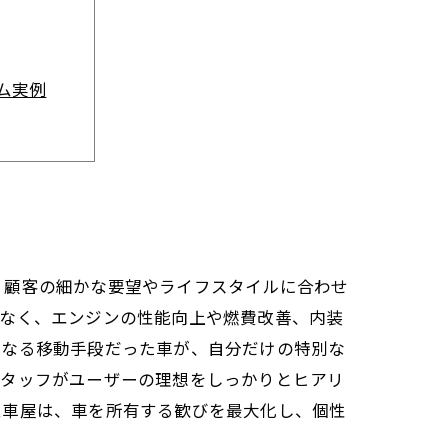
ム実例
値とは？
リー
望
、顧客の細かな要望やライフスタイルに合わせ
でなく、エンジンの性能向上や燃費改善、内装
単なる移動手段だった車が、自分だけの特別な
スタッフがユーザーの理想をしっかりとヒアリ
ム車屋は、車を所有する歓びを最大化し、個性