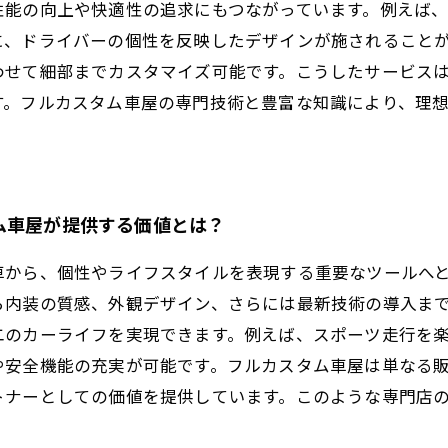
性能の向上や快適性の追求にもつながっています。例えば
に、ドライバーの個性を反映したデザインが施されること
わせて細部までカスタマイズ可能です。こうしたサービス
す。フルカスタム車屋の専門技術と豊富な知識により、理想
ム車屋が提供する価値とは？
車から、個性やライフスタイルを表現する重要なツールへ
ら内装の質感、外観デザイン、さらには最新技術の導入ま
二のカーライフを実現できます。例えば、スポーツ走行を
や安全機能の充実が可能です。フルカスタム車屋は単なる
トナーとしての価値を提供しています。このような専門店