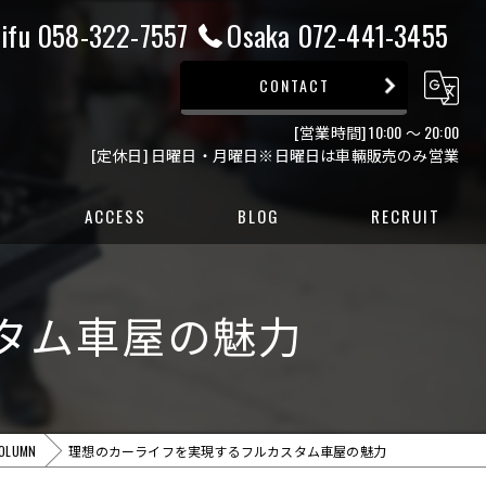
ifu 058-322-7557
Osaka 072-441-3455
CONTACT
[営業時間] 10:00 ～ 20:00
[定休日] 日曜日・月曜日※日曜日は車輛販売のみ営業
ACCESS
BLOG
RECRUIT
ー
タム車屋の魅力
ー
OLUMN
理想のカーライフを実現するフルカスタム車屋の魅力