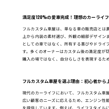
満足度120%の愛車完成！理想のカーライ
フルカスタム車屋は、単なる車の販売店とは
上から内装の素材選び、外観の細部デザイン
としての車ではなく、所有する喜びやドライ
す。多くのオーナーはカスタム後の満足度が1
購入の場ではなく、自分らしさを表現するた
フルカスタム車屋を選ぶ理由：初心者から
現代のカーライフにおいて、フルカスタム車
広い顧客のニーズに応えるため、エンジン性
を提供しています。例えば、ライフスタイル