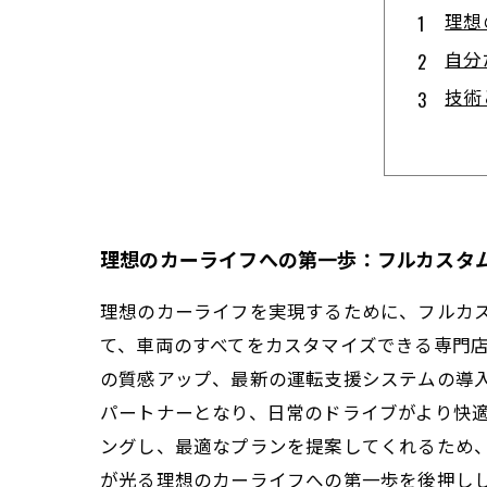
理想
自分
技術
カー
満足
フル
未来
理想のカーライフへの第一歩：フルカスタ
理想のカーライフを実現するために、フルカ
て、車両のすべてをカスタマイズできる専門
の質感アップ、最新の運転支援システムの導
パートナーとなり、日常のドライブがより快
ングし、最適なプランを提案してくれるため
が光る理想のカーライフへの第一歩を後押し