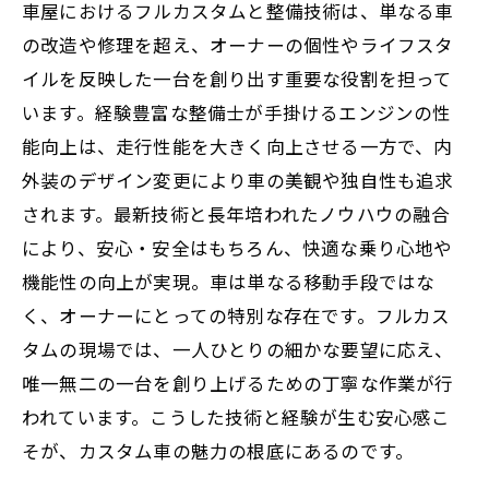
車屋におけるフルカスタムと整備技術は、単なる車
の改造や修理を超え、オーナーの個性やライフスタ
イルを反映した一台を創り出す重要な役割を担って
います。経験豊富な整備士が手掛けるエンジンの性
能向上は、走行性能を大きく向上させる一方で、内
外装のデザイン変更により車の美観や独自性も追求
されます。最新技術と長年培われたノウハウの融合
により、安心・安全はもちろん、快適な乗り心地や
機能性の向上が実現。車は単なる移動手段ではな
く、オーナーにとっての特別な存在です。フルカス
タムの現場では、一人ひとりの細かな要望に応え、
唯一無二の一台を創り上げるための丁寧な作業が行
われています。こうした技術と経験が生む安心感こ
そが、カスタム車の魅力の根底にあるのです。