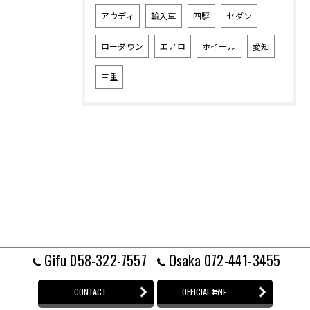
アウディ
輸入車
四駆
セダン
ローダウン
エアロ
ホイール
愛知
三重
Gifu 058-322-7557
Osaka 072-441-3455
CONTACT
OFFICIAL LINE