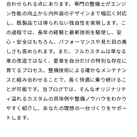
術の実例
合わせられる点にあります。専門の整備士がエンジ
ン性能の向上から内外装のデザインまで幅広く対応
車は移動手段以上：ライフスタイルを映すフ
し、既製品では得られない独自性を実現します。こ
ルカスタムの世界
の過程では、長年の経験と最新技術を駆使し、安
心・安全はもちろん、パフォーマンスや見た目の美
しさも高められます。また、フルカスタムは単なる
車の改造ではなく、愛車を自分だけの特別な存在に
育てるプロセス。整備技術による確かなメンテナン
スと組み合わせることで、長く快適に乗り続けるこ
とが可能です。当ブログでは、そんなオリジナリテ
ィ溢れるカスタムの具体例や整備ノウハウをわかり
やすく紹介し、あなたの理想の一台づくりをサポー
トします。