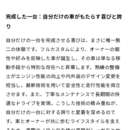
完成した一台：自分だけの車がもたらす喜びと誇
り
自分だけの一台を完成させる喜びは、まさに唯一無
二の体験です。フルカスタムにより、オーナーの個
性や好みを反映した車が誕生し、その車は単なる移
動手段から特別な存在へと昇華します。熟練の整備
士がエンジン性能の向上や内外装のデザイン変更を
担当し、最新技術を用いて安全性と走行性能を両立
させます。また、丁寧なメンテナンスで長期間の快
適なドライブを実現。こうした技術の積み重ねが、
自分だけの一台に対する誇りと愛着を深めるので
す。車とオーナーが共に歩むライフスタイルを支え
るため、専門のノウハウを持つ車屋がしっかりとサ