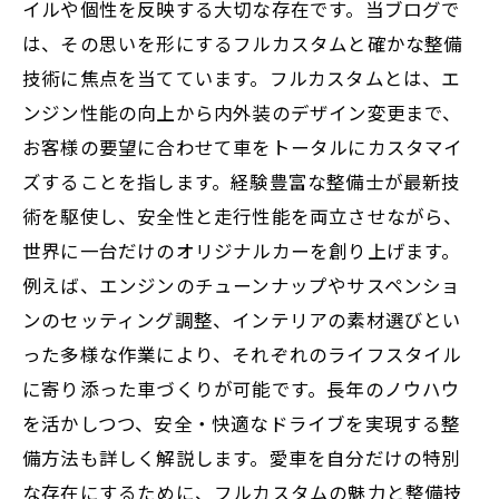
イルや個性を反映する大切な存在です。当ブログで
は、その思いを形にするフルカスタムと確かな整備
技術に焦点を当てています。フルカスタムとは、エ
ンジン性能の向上から内外装のデザイン変更まで、
お客様の要望に合わせて車をトータルにカスタマイ
ズすることを指します。経験豊富な整備士が最新技
術を駆使し、安全性と走行性能を両立させながら、
世界に一台だけのオリジナルカーを創り上げます。
例えば、エンジンのチューンナップやサスペンショ
ンのセッティング調整、インテリアの素材選びとい
った多様な作業により、それぞれのライフスタイル
に寄り添った車づくりが可能です。長年のノウハウ
を活かしつつ、安全・快適なドライブを実現する整
備方法も詳しく解説します。愛車を自分だけの特別
な存在にするために、フルカスタムの魅力と整備技