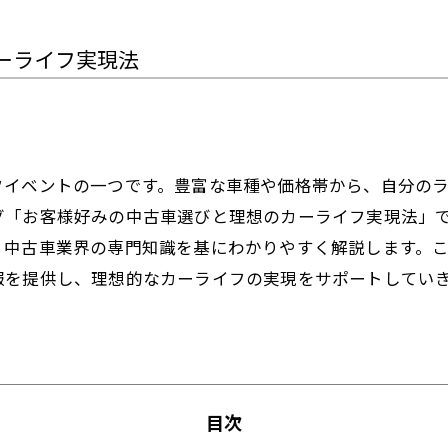
ーライフ実現法
フイベントの一つです。豊富な車種や価格帯から、自分の
グ「お客様好みの中古車選びと理想のカーライフ実現法」
、中古車業界の専門知識を基にわかりやすく解説します。
報を提供し、理想的なカーライフの実現をサポートしてい
。
目次