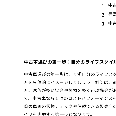
中
豊
中
購
理
初
信
中古車選びの第一歩：自分のライフスタイ
中古車選びの第一歩は、まず自分のライフス
方を具体的にイメージしましょう。例えば、
方、家族が多い場合や荷物を多く運ぶ機会があ
で、中古車ならではのコストパフォーマンス
際の車両の状態チェックや信頼できる販売店
イフを実現する第一歩となります。