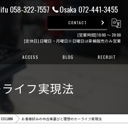
ifu 058-322-7557
Osaka 072-441-3455
CONTACT
[営業時間] 10:00 ～ 20:00
[定休日] 日曜日・月曜日※日曜日は車輛販売のみ営業
ACCESS
BLOG
RECRUIT
ー
ーライフ実現法
ー
COLUMN
お客様好みの中古車選びと理想のカーライフ実現法