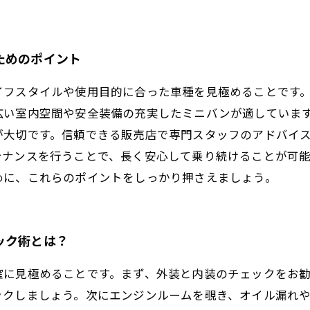
ためのポイント
イフスタイルや使用目的に合った車種を見極めることです
広い室内空間や安全装備の充実したミニバンが適していま
が大切です。信頼できる販売店で専門スタッフのアドバイ
テナンスを行うことで、長く安心して乗り続けることが可
めに、これらのポイントをしっかり押さえましょう。
ック術とは？
確に見極めることです。まず、外装と内装のチェックをお
ックしましょう。次にエンジンルームを覗き、オイル漏れ