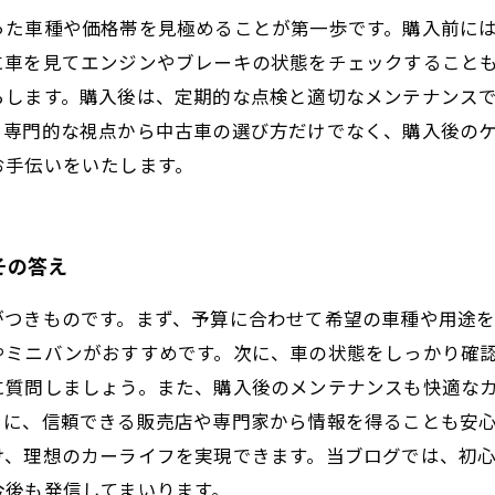
った車種や価格帯を見極めることが第一歩です。購入前に
に車を見てエンジンやブレーキの状態をチェックすること
らします。購入後は、定期的な点検と適切なメンテナンス
、専門的な視点から中古車の選び方だけでなく、購入後の
お手伝いをいたします。
その答え
がつきものです。まず、予算に合わせて希望の車種や用途
やミニバンがおすすめです。次に、車の状態をしっかり確
に質問しましょう。また、購入後のメンテナンスも快適な
らに、信頼できる販売店や専門家から情報を得ることも安
け、理想のカーライフを実現できます。当ブログでは、初
今後も発信してまいります。