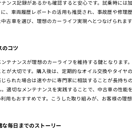
テナンス記録があるかも確認すると安心です。試乗時には
らに、車両履歴レポートの活用も推奨され、事故歴や修理
た中古車を選び、理想のカーライフ実現へとつなげられます
スのコツ
メンテナンスが理想のカーライフを維持する鍵となります
ことが大切です。購入後は、定期的なオイル交換やタイヤ
感じられた場合は速やかに専門家に相談することが長持ち
ん。適切なメンテナンスを実践することで、中古車の性能
の利用もおすすめです。こうした取り組みが、お客様の理想
適な毎日までのストーリー