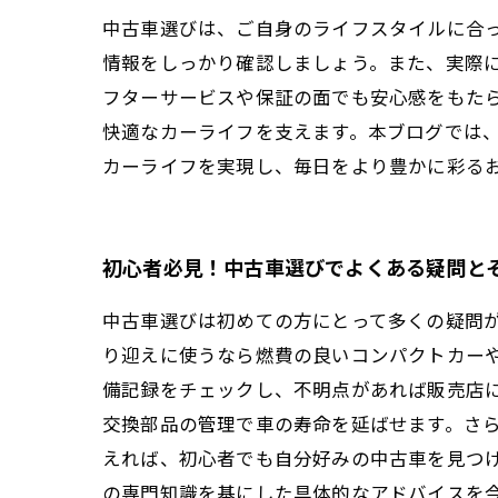
中古車選びは、ご自身のライフスタイルに合
情報をしっかり確認しましょう。また、実際
フターサービスや保証の面でも安心感をもた
快適なカーライフを支えます。本ブログでは
カーライフを実現し、毎日をより豊かに彩る
初心者必見！中古車選びでよくある疑問と
中古車選びは初めての方にとって多くの疑問
り迎えに使うなら燃費の良いコンパクトカー
備記録をチェックし、不明点があれば販売店
交換部品の管理で車の寿命を延ばせます。さ
えれば、初心者でも自分好みの中古車を見つ
の専門知識を基にした具体的なアドバイスを