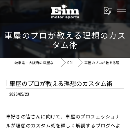
車屋のプロが教える理想のカス
タム術
岐阜県・大阪府の車屋ならEim motor sports
COLUMN
車屋のプロが教える理想のカスタム術
車屋のプロが教える理想のカスタム術
2026/05/23
車好きの皆さんに向けて、車屋のプロフェッショナ
ルが理想のカスタム術を詳しく解説するブログへよ