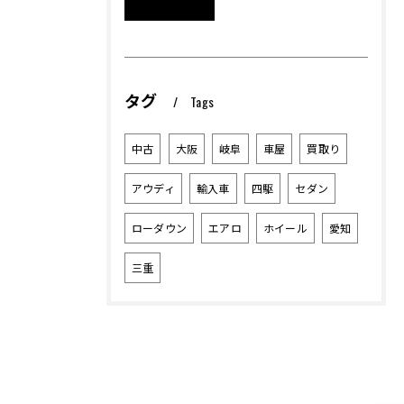
タグ
Tags
中古
大阪
岐阜
車屋
買取り
アウディ
輸入車
四駆
セダン
ローダウン
エアロ
ホイール
愛知
三重