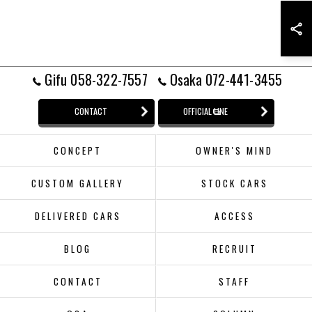
Gifu 058-322-7557
Osaka 072-441-3455
CONTACT
OFFICIAL LINE
CONCEPT
OWNER'S MIND
CUSTOM GALLERY
STOCK CARS
DELIVERED CARS
ACCESS
BLOG
RECRUIT
CONTACT
STAFF