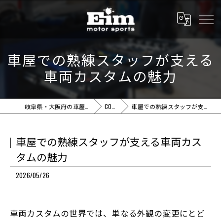
車屋での熟練スタッフが支える
車両カスタムの魅力
岐阜県・大阪府の車屋ならEim motor sports
COLUMN
車屋での熟練スタッフが支える車両カスタムの魅力
車屋での熟練スタッフが支える車両カス
タムの魅力
2026/05/26
車両カスタムの世界では、単なる外観の変更にとど