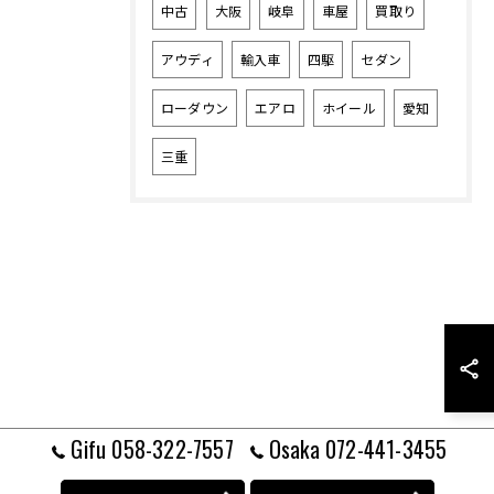
中古
大阪
岐阜
車屋
買取り
アウディ
輸入車
四駆
セダン
ローダウン
エアロ
ホイール
愛知
三重
Gifu 058-322-7557
Osaka 072-441-3455