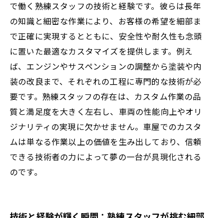
で働く熟練スタッフの技術と経験です。彼らは長年
信頼できる技術者とは？熟練スタッフの真価
の知識と細密な作業により、お客様の希望を細部ま
を知るためのポイント
で正確に実現するとともに、安全性や耐久性も念頭
に置いた最適なカスタマイズを提供します。例え
ば、エンジンやサスペンションの調整から塗装や内
装の改良まで、それぞれの工程に専門的な技術が必
要です。熟練スタッフの存在は、カスタム作業の品
質と満足度を大きく左右し、車両の性能向上やオリ
ジナリティの実現に欠かせません。車屋でのカスタ
ムは単なる作業以上の価値を生み出しており、信頼
できる技術者の力によって夢の一台が具現化される
のです。
技術と経験が輝く瞬間：熟練スタッフが挑む細部