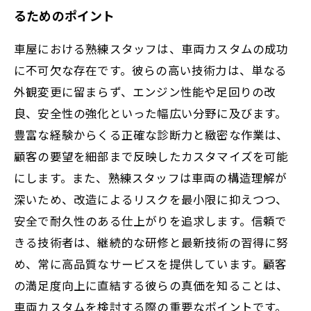
るためのポイント
車屋における熟練スタッフは、車両カスタムの成功
に不可欠な存在です。彼らの高い技術力は、単なる
外観変更に留まらず、エンジン性能や足回りの改
良、安全性の強化といった幅広い分野に及びます。
豊富な経験からくる正確な診断力と緻密な作業は、
顧客の要望を細部まで反映したカスタマイズを可能
にします。また、熟練スタッフは車両の構造理解が
深いため、改造によるリスクを最小限に抑えつつ、
安全で耐久性のある仕上がりを追求します。信頼で
きる技術者は、継続的な研修と最新技術の習得に努
め、常に高品質なサービスを提供しています。顧客
の満足度向上に直結する彼らの真価を知ることは、
車両カスタムを検討する際の重要なポイントです。