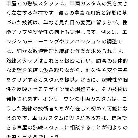
車屋での熟練スタッフは、車両カスタムの質を大き
く左右する存在です。彼らの豊富な知識と経験に基
づいた技術は、単なる見た目の変更に留まらず、性
能アップや安全性の向上も実現します。例えば、エ
ンジンのチューニングやサスペンションの調整で
は、細かな数値管理と繊細な作業が求められます。
熟練スタッフはこれらを緻密に行い、顧客の具体的
な要望を的確に汲み取りながら、耐久性や安全基準
をクリアするカスタムを提供。さらに、趣味性や個
性を反映させるデザイン面の調整でも、その技術は
発揮されます。オンリーワンの車両カスタムは、こ
うした熟練の技術者たちが存在して初めて可能にな
るのです。車両カスタムに興味がある方は、信頼で
きる車屋の熟練スタッフに相談することが何よりの
近道と言えるでしょう。