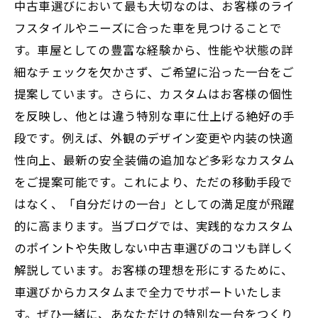
中古車選びにおいて最も大切なのは、お客様のライ
フスタイルやニーズに合った車を見つけることで
す。車屋としての豊富な経験から、性能や状態の詳
細なチェックを欠かさず、ご希望に沿った一台をご
提案しています。さらに、カスタムはお客様の個性
を反映し、他とは違う特別な車に仕上げる絶好の手
段です。例えば、外観のデザイン変更や内装の快適
性向上、最新の安全装備の追加など多彩なカスタム
をご提案可能です。これにより、ただの移動手段で
はなく、「自分だけの一台」としての満足度が飛躍
的に高まります。当ブログでは、実践的なカスタム
のポイントや失敗しない中古車選びのコツも詳しく
解説しています。お客様の理想を形にするために、
車選びからカスタムまで全力でサポートいたしま
す。ぜひ一緒に、あなただけの特別な一台をつくり