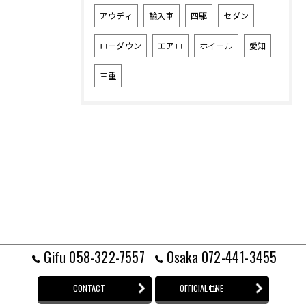
アウディ
輸入車
四駆
セダン
ローダウン
エアロ
ホイール
愛知
三重
Gifu 058-322-7557
Osaka 072-441-3455
CONTACT
OFFICIAL LINE