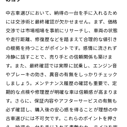
中古車選びにおいて、納得の一台を手に入れるため
には交渉術と最終確認が欠かせません。まず、価格
交渉では市場相場を事前にリサーチし、車両の状態
や走行距離、修復歴などを踏まえて合理的な値引き
の根拠を持つことがポイントです。感情に流されず
冷静に話すことで、売り手との信頼関係も築けま
す。また、最終確認では実際に試乗し、エンジン音
やブレーキの効き、異音の有無をしっかりチェック
しましょう。メンテナンス履歴の確認も重要で、定
期的な点検や修理歴が明確な車は信頼感が高まりま
す。さらに、保証内容やアフターサービスの有無も
必ず確認し、購入後の安心感を得ることが理想の中
古車選びには不可欠です。これらのポイントを押さ
え、納得の一台を手に入れて素敵なカーライフを実