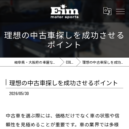
理想の中古車探しを成功させる
ポイント
岐阜県・大阪府の車屋ならEim motor sports
COLUMN
理想の中古車探しを成功させるポイント
理想の中古車探しを成功させるポイント
2026/05/30
中古車を選ぶ際には、価格だけでなく車の状態や信
頼性を見極めることが重要です。車の業界では多様