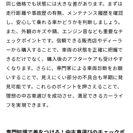
同じ価格でも状態には大きな差があります。まずは
理想の中古車で始める満足のカーライフ：失
走行距離や事故歴の有無、メンテナンス履歴を確認
敗しない選び方総まとめ
し、安心して乗れる車かどうかを判断しましょう。
また、外観のキズや錆、エンジン音なども重要なチ
ェックポイントです。信頼できる販売店やディーラ
ーから購入することで、車両の状態を正確に把握で
きるだけでなく、購入後のアフターケアも受けやす
くなります。さらに、専門家による車両診断をお願
いすることで、見えにくい部分の不具合も早期に発
見可能です。これらのポイントを押さえることで、
理想の中古車選びを成功させ、満足できるカーライ
フを実現できます。
専門知識で差をつける！中古車選びのチェックポ