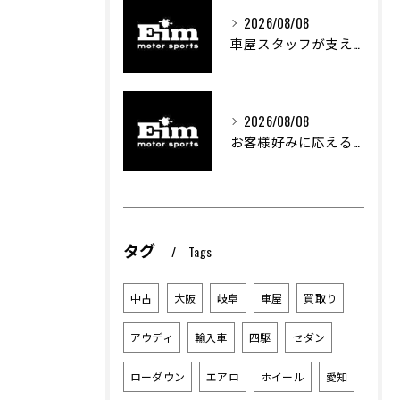
2026/08/08
車屋スタッフが支える車両カスタムの魅力と技術進化
2026/08/08
お客様好みに応える中古車選びのポイント
タグ
Tags
中古
大阪
岐阜
車屋
買取り
アウディ
輸入車
四駆
セダン
ローダウン
エアロ
ホイール
愛知