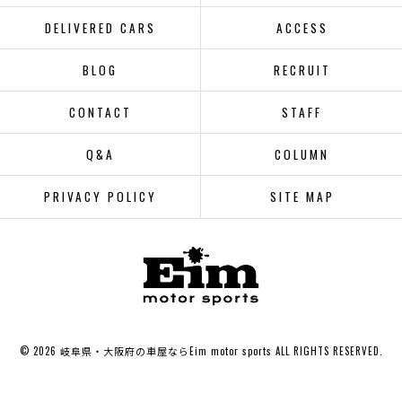
DELIVERED CARS
ACCESS
BLOG
RECRUIT
CONTACT
STAFF
Q&A
COLUMN
PRIVACY POLICY
SITE MAP
© 2026 岐阜県・大阪府の車屋ならEim motor sports ALL RIGHTS RESERVED.