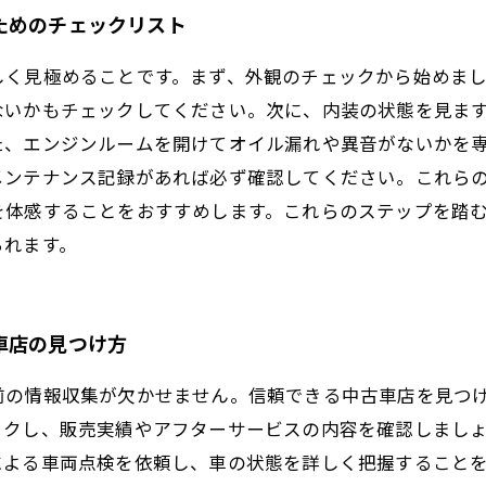
ためのチェックリスト
しく見極めることです。まず、外観のチェックから始めま
ないかもチェックしてください。次に、内装の状態を見ま
た、エンジンルームを開けてオイル漏れや異音がないかを
メンテナンス記録があれば必ず確認してください。これら
を体感することをおすすめします。これらのステップを踏
られます。
車店の見つけ方
前の情報収集が欠かせません。信頼できる中古車店を見つ
ックし、販売実績やアフターサービスの内容を確認しまし
による車両点検を依頼し、車の状態を詳しく把握すること