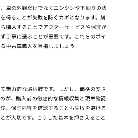
ず、車の外観だけでなくエンジンや下回りの状
報を得ることが失敗を防ぐカギとなります。購
から購入することでアフターサービスや保証が
らず丁寧に選ぶことが重要です。これらのポイ
ある中古車購入を目指しましょう。
って魅力的な選択肢です。しかし、価格の安さ
なのが、購入前の徹底的な情報収集と現車確認
選び、保証内容を確認することも失敗を避ける
ことが大切です。こうした基本を押さえること