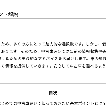
ント解説
るため、多くの方にとって魅力的な選択肢です。しかし、
もあります。そのため、中古車選びでは事前の情報収集や
避けるための実践的なアドバイスをお届けします。車の知
して情報を提供していきます。安心して中古車を選べるよ
目次
はじめての中古車選び：知っておきたい基本ポイントとは