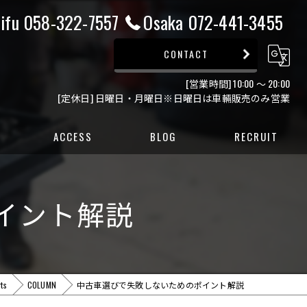
ifu 058-322-7557
Osaka 072-441-3455
CONTACT
[営業時間] 10:00 ～ 20:00
[定休日] 日曜日・月曜日※日曜日は車輛販売のみ営業
ACCESS
BLOG
RECRUIT
ー
イント解説
ー
ts
COLUMN
中古車選びで失敗しないためのポイント解説