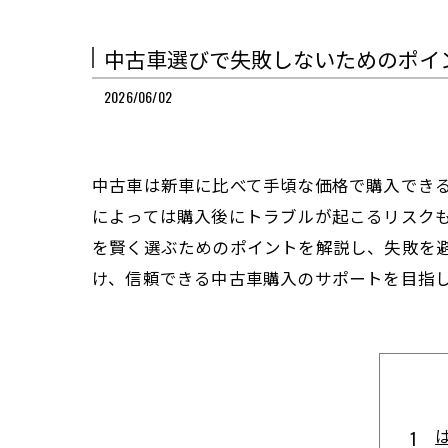
中古車選びで失敗しないためのポイ
2026/06/02
中古車は新車に比べて手頃な価格で購入でき
によっては購入後にトラブルが起こるリスク
を賢く選ぶためのポイントを解説し、失敗を
け、信頼できる中古車購入のサポートを目指