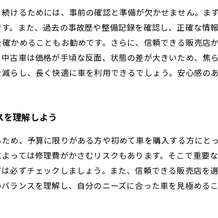
り続けるためには、事前の確認と準備が欠かせません。ま
です。また、過去の事故歴や整備記録を確認し、正確な情
を確かめることもお勧めです。さらに、信頼できる販売店
。中古車は価格が手頃な反面、状態の差が大きいため、焦
を減らし、長く快適に車を利用できるでしょう。安心感の
スを理解しよう
るため、予算に限りがある方や初めて車を購入する方にと
によっては修理費がかさむリスクもあります。そこで重要
どは必ずチェックしましょう。また、信頼できる販売店を
のバランスを理解し、自分のニーズに合った車を見極める