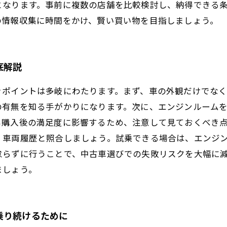
となります。事前に複数の店舗を比較検討し、納得できる
の情報収集に時間をかけ、賢い買い物を目指しましょう。
底解説
きポイントは多岐にわたります。まず、車の外観だけでな
の有無を知る手がかりになります。次に、エンジンルーム
も購入後の満足度に影響するため、注意して見ておくべき
、車両履歴と照合しましょう。試乗できる場合は、エンジ
怠らずに行うことで、中古車選びでの失敗リスクを大幅に
ましょう。
乗り続けるために