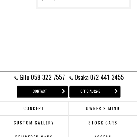
Gifu 058-322-7557
Osaka 072-441-3455
CONTACT
OFFICIAL LINE
CONCEPT
OWNER'S MIND
CUSTOM GALLERY
STOCK CARS