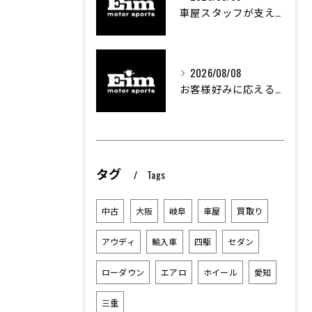
車屋スタッフが支える車両カスタムの魅力と技術進化
2026/08/08
お客様好みに応える中古車選びのポイント
タグ
Tags
中古
大阪
岐阜
車屋
買取り
アウディ
輸入車
四駆
セダン
ローダウン
エアロ
ホイール
愛知
三重