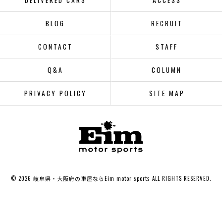
DELIVERED CARS
ACCESS
BLOG
RECRUIT
CONTACT
STAFF
Q&A
COLUMN
PRIVACY POLICY
SITE MAP
© 2026 岐阜県・大阪府の車屋ならEim motor sports ALL RIGHTS RESERVED.