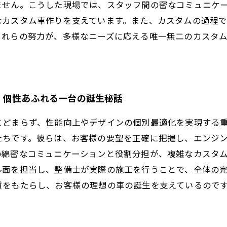
ません。こうした現場では、スタッフ間の密なコミュニケ
なカスタム車作りを支えています。また、カスタムの過程
これらの努力が、多様なニーズに応える唯一無二のカスタ
：個性あふれる一台の誕生秘話
とどまらず、性能向上やデザインの個別最適化を実現する
たちです。彼らは、お客様の要望を正確に把握し、エンジ
の綿密なコミュニケーションと役割分担が、複雑なカスタ
ル面を担当し、整備士が実際の施工を行うことで、全体の
質をもたらし、お客様の理想の車の誕生を支えているので