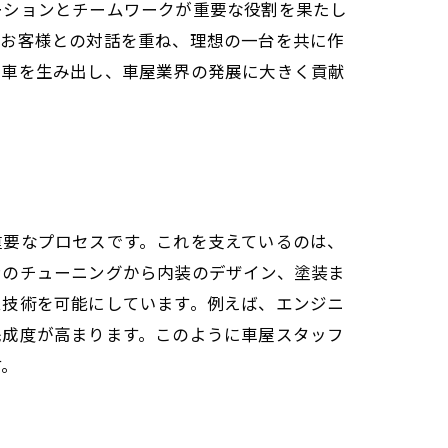
ーションとチームワークが重要な役割を果たし
でお客様との対話を重ね、理想の一台を共に作
ム車を生み出し、車屋業界の発展に大きく貢献
重要なプロセスです。これを支えているのは、
ンのチューニングから内装のデザイン、塗装ま
ム技術を可能にしています。例えば、エンジニ
完成度が高まります。このように車屋スタッフ
す。