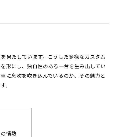
割を果たしています。こうした多様なカスタム
想を形にし、独自性のある一台を生み出してい
の車に息吹を吹き込んでいるのか、その魅力と
ます。
フの情熱