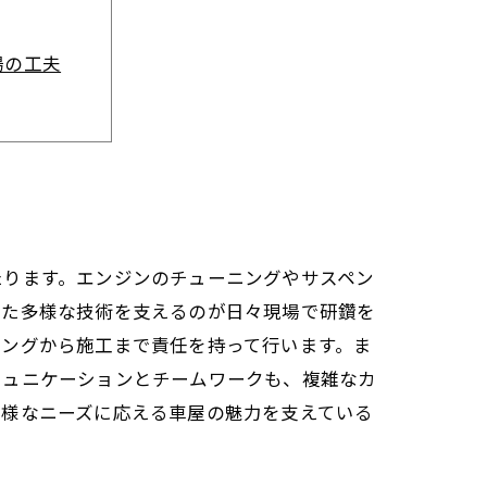
場の工夫
の誕生秘話
ルたち
け橋
たります。エンジンのチューニングやサスペン
した多様な技術を支えるのが日々現場で研鑽を
ニングから施工まで責任を持って行います。ま
ミュニケーションとチームワークも、複雑なカ
多様なニーズに応える車屋の魅力を支えている