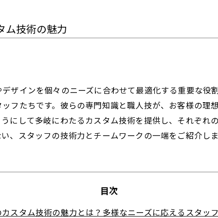
タム技術の魅力
やデザインを個々のニーズに合わせて最適化する重要な役
タッフたちです。彼らの専門知識と職人技が、お客様の理
ようにして多岐にわたるカスタム技術を提供し、それぞれ
ない、スタッフの技術力とチームワークの一端をご紹介し
目次
のカスタム技術の魅力とは？多様なニーズに応えるスタッ