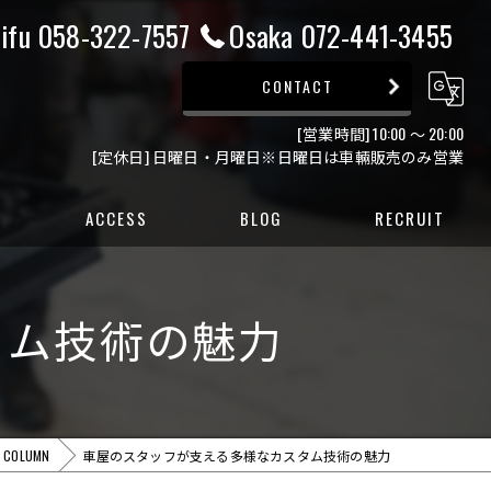
ifu 058-322-7557
Osaka 072-441-3455
CONTACT
[営業時間] 10:00 ～ 20:00
[定休日] 日曜日・月曜日※日曜日は車輛販売のみ営業
ACCESS
BLOG
RECRUIT
ー
タム技術の魅力
ー
COLUMN
車屋のスタッフが支える多様なカスタム技術の魅力