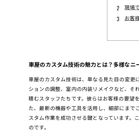
現場
お客
チー
カス
スタ
カス
車屋のカスタム技術の魅力とは？多様なニ
車屋のカスタム技術は、単なる見た目の変更
ションの調整、室内の内装リメイクなど、そ
積むスタッフたちです。彼らはお客様の要望
た、最新の機器や工具を活用し、細部にまで
スタム作業を成功させる鍵となっています。
のです。