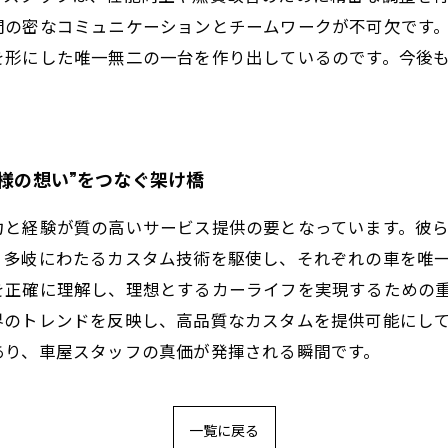
間の密なコミュニケーションとチームワークが不可欠です
を形にした唯一無二の一台を作り出しているのです。今後
客様の想い”をつなぐ架け橋
力と経験が質の高いサービス提供の要となっています。彼
、多岐にわたるカスタム技術を駆使し、それぞれの車を唯
を正確に理解し、理想とするカーライフを実現するための
界のトレンドを反映し、高品質なカスタムを提供可能にし
あり、車屋スタッフの真価が発揮される瞬間です。
一覧に戻る