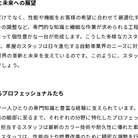
と未来への展望
だけでなく、性能や機能をお客様の希望に合わせて最適化
ンの調整など、専門的な知識と繊細な作業が求められる工
よって個性豊かな一台が完成します。こうした多様なカス
す。車屋のスタッフは日々進化する自動車業界のニーズに対
業界の革新と未来を支えているのです。このように、スタ
でしょう。
るプロフェッショナルたち
フ一人ひとりの専門知識と豊富な経験に支えられています
装の細部に至るまで、それぞれの分野に特化したプロフェ
を担当するスタッフは最新のカラー技術や耐久性に優れた
うスタッフは、性能向上や燃費改善のために精密な調整を