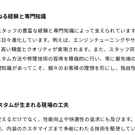
ねる経験と専門知識
スタッフの豊富な経験と専門知識によって支えられていま
に日々進化しています。例えば、エンジンチューニングや
、高い精度とクオリティが実現されます。また、スタッフ
スタム方法や修理技術の習得を積極的に行い、常に最先端
門知識があってこそ、個々のお客様の理想を形にし、独自
スタムが生まれる現場の工夫
変えるだけでなく、性能向上や快適性の追求にも及びます
整、内装のカスタマイズまで多岐にわたる技術を駆使して