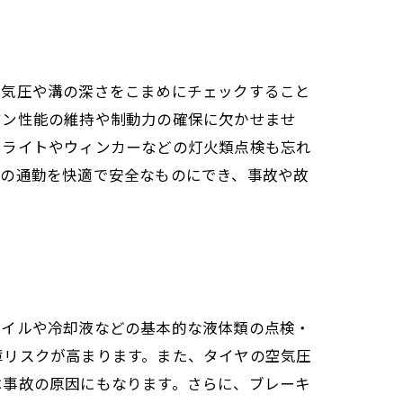
空気圧や溝の深さをこまめにチェックすること
ジン性能の維持や制動力の確保に欠かせませ
ドライトやウィンカーなどの灯火類点検も忘れ
々の通勤を快適で安全なものにでき、事故や故
オイルや冷却液などの基本的な液体類の点検・
障リスクが高まります。また、タイヤの空気圧
は事故の原因にもなります。さらに、ブレーキ