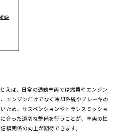
秘訣
は？
う
秘訣
たとえば、日常の通勤車両では燃費やエンジン
は、エンジンだけでなく冷却系統やブレーキの
すいため、サスペンションやトランスミッショ
ンに合った適切な整備を行うことが、車両の性
で信頼関係の向上が期待できます。