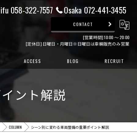
ifu 058-322-7557
Osaka 072-441-3455
CONTACT
[営業時間] 10:00 ～ 20:00
[定休日] 日曜日・月曜日※日曜日は車輛販売のみ営業
ACCESS
BLOG
RECRUIT
ー
ポイント解説
ー
COLUMN
シーン別に変わる車両整備の重要ポイント解説