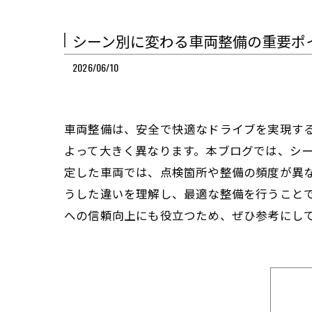
シーン別に変わる車両整備の重要ポ
2026/06/10
車両整備は、安全で快適なドライブを実現す
よって大きく異なります。本ブログでは、シ
定した車両では、点検箇所や整備の頻度が異
うした違いを理解し、最適な整備を行うこと
への信頼向上にも役立つため、ぜひ参考にし