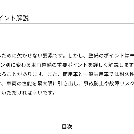
イント解説
るために欠かせない要素です。しかし、整備のポイントは
ーン別に変わる車両整備の重要ポイントを詳しく解説しま
なることがあります。また、商用車と一般乗用車では耐久
で、車両の性能を最大限に引き出し、事故防止や故障リス
ていただければ幸いです。
目次