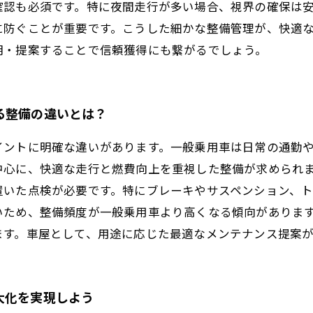
確認も必須です。特に夜間走行が多い場合、視界の確保は
に防ぐことが重要です。こうした細かな整備管理が、快適
明・提案することで信頼獲得にも繋がるでしょう。
る整備の違いとは？
イントに明確な違いがあります。一般乗用車は日常の通勤
中心に、快適な走行と燃費向上を重視した整備が求められ
置いた点検が必要です。特にブレーキやサスペンション、
いため、整備頻度が一般乗用車より高くなる傾向がありま
ます。車屋として、用途に応じた最適なメンテナンス提案
大化を実現しよう