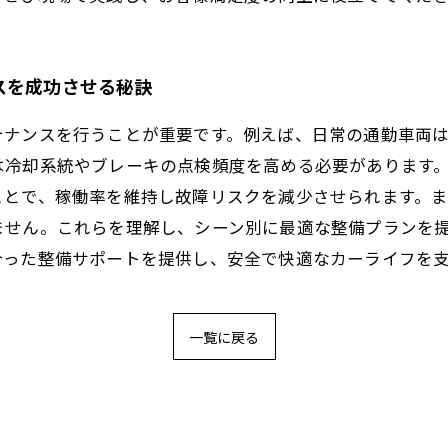
スを成功させる秘訣
テナンスを行うことが重要です。例えば、日常の通勤車両
は冷却系統やブレーキの点検頻度を高める必要があります
ことで、稼働率を維持し故障リスクを減少させられます。
ません。これらを理解し、シーン別に最適な整備プランを
合った整備サポートを提供し、安全で快適なカーライフを
一覧に戻る