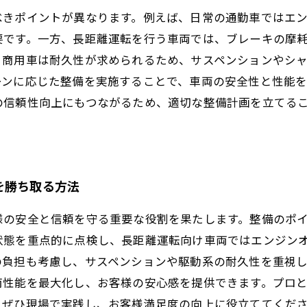
べきポイントが異なります。例えば、日常の通勤車ではエ
要です。一方、長距離運転を行う車両では、ブレーキの摩
、商用車は耐久性が求められるため、サスペンションやシ
ーンに応じた整備を実施することで、車両の安全性と性能
の信頼性向上にもつながるため、適切な整備計画を立てる
を勝ち取る方法
様の安全と信頼を守る重要な役割を果たします。整備のポ
状態を重点的に点検し、長距離運転向け車両ではエンジン
の負担も考慮し、サスペンションや駆動系の耐久性を重視
両性能を最大化し、お客様の安心感を提供できます。プロ
。ぜひ現場で実践し、お客様満足度の向上に役立ててくだ