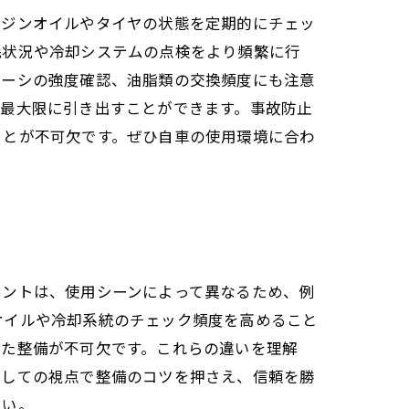
ンジンオイルやタイヤの状態を定期的にチェッ
耗状況や冷却システムの点検をより頻繁に行
ャーシの強度確認、油脂類の交換頻度にも注意
を最大限に引き出すことができます。事故防止
ことが不可欠です。ぜひ自車の使用環境に合わ
イントは、使用シーンによって異なるため、例
オイルや冷却系統のチェック頻度を高めること
した整備が不可欠です。これらの違いを理解
としての視点で整備のコツを押さえ、信頼を勝
さい。