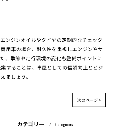
はエンジンオイルやタイヤの定期的なチェック
。商用車の場合、耐久性を重視しエンジンやサ
また、季節や走行環境の変化も整備ポイントに
提案することは、車屋としての信頼向上とビジ
支えましょう。
次のページ >
カテゴリー
Categories