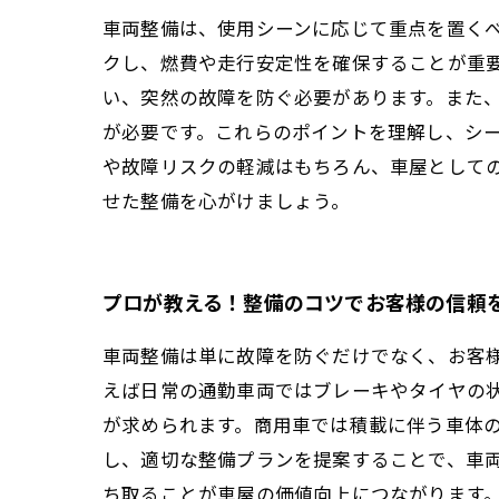
車両整備は、使用シーンに応じて重点を置く
クし、燃費や走行安定性を確保することが重
い、突然の故障を防ぐ必要があります。また
が必要です。これらのポイントを理解し、シ
や故障リスクの軽減はもちろん、車屋として
せた整備を心がけましょう。
プロが教える！整備のコツでお客様の信頼
車両整備は単に故障を防ぐだけでなく、お客
えば日常の通勤車両ではブレーキやタイヤの
が求められます。商用車では積載に伴う車体
し、適切な整備プランを提案することで、車
ち取ることが車屋の価値向上につながります