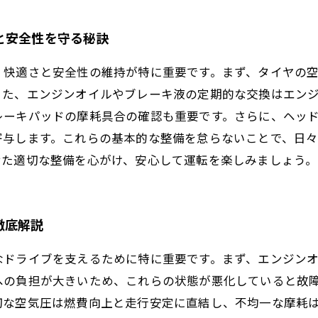
と安全性を守る秘訣
、快適さと安全性の維持が特に重要です。まず、タイヤの
また、エンジンオイルやブレーキ液の定期的な交換はエン
レーキパッドの摩耗具合の確認も重要です。さらに、ヘッ
寄与します。これらの基本的な整備を怠らないことで、日
せた適切な整備を心がけ、安心して運転を楽しみましょう。
徹底解説
なドライブを支えるために特に重要です。まず、エンジン
への負担が大きいため、これらの状態が悪化していると故
切な空気圧は燃費向上と走行安定に直結し、不均一な摩耗