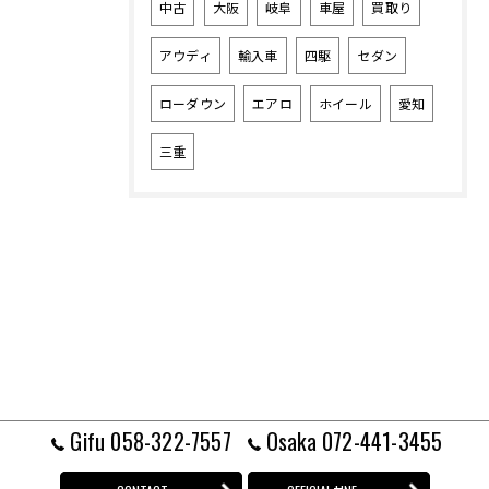
中古
大阪
岐阜
車屋
買取り
アウディ
輸入車
四駆
セダン
ローダウン
エアロ
ホイール
愛知
三重
Gifu 058-322-7557
Osaka 072-441-3455