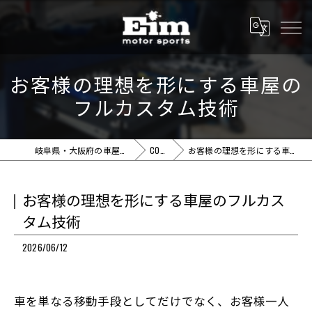
お客様の理想を形にする車屋の
フルカスタム技術
岐阜県・大阪府の車屋ならEim motor sports
COLUMN
お客様の理想を形にする車屋のフルカスタム技術
お客様の理想を形にする車屋のフルカス
タム技術
2026/06/12
車を単なる移動手段としてだけでなく、お客様一人