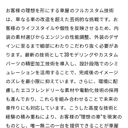
お客様の理想を形にする車屋のフルカスタム技術
は、単なる車の改造を超えた芸術的な挑戦です。お
客様のライフスタイルや個性を反映させるため、内
装の素材選びからエンジンの性能調整、外装のデザ
インに至るまで細部にわたりこだわり抜く必要があ
ります。最新の技術として3Dモデリングやカスタム
パーツの精密加工技術を導入し、設計段階でのシミ
ュレーションを活用することで、完成後のイメージ
のズレを最小限に抑えています。さらに、環境に配
慮したエコフレンドリーな素材や電動化技術の採用
も進んでおり、これらを組み合わせることで未来の
車作りにも対応しています。こうした高度な技術と
経験の積み重ねにより、お客様の”理想の車”を現実の
ものとし、唯一無二の一台を提供できることが車屋