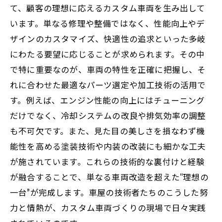
て、顧客の理想に応えるカスタム車両を生み出して
います。単なる修理や整備ではなく、性能向上やデ
ザインのカスタマイズ、快適性の追求といった多岐
にわたる要望に応じることが求められます。その中
で特に重要なのが、車両の特性を正確に把握し、そ
れに合わせた最適なパーツ選定や加工技術の活用で
す。例えば、エンジン性能の向上にはチューニング
だけでなく、冷却システムの改良や排気効率の調整
も不可欠です。また、見た目の美しさを損なわず機
能性を高める塗装技術や内装の改装にも細かな工夫
が施されています。これらの技術的な裏付けと経験
が融合することで、単なる車両改造を超えた“理想の
一台”が完成します。車屋の技術者たちのこうした努
力と情熱が、カスタム車両づくりの現場で日々実践