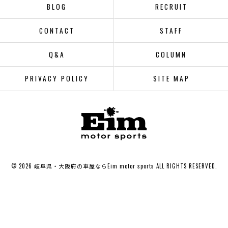
BLOG
RECRUIT
CONTACT
STAFF
Q&A
COLUMN
PRIVACY POLICY
SITE MAP
© 2026 岐阜県・大阪府の車屋ならEim motor sports ALL RIGHTS RESERVED.