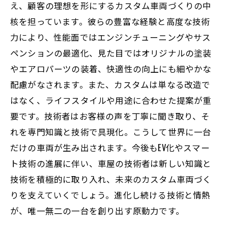
え、顧客の理想を形にするカスタム車両づくりの中
核を担っています。彼らの豊富な経験と高度な技術
力により、性能面ではエンジンチューニングやサス
ペンションの最適化、見た目ではオリジナルの塗装
やエアロパーツの装着、快適性の向上にも細やかな
配慮がなされます。また、カスタムは単なる改造で
はなく、ライフスタイルや用途に合わせた提案が重
要です。技術者はお客様の声を丁寧に聞き取り、そ
れを専門知識と技術で具現化。こうして世界に一台
だけの車両が生み出されます。今後もEV化やスマー
ト技術の進展に伴い、車屋の技術者は新しい知識と
技術を積極的に取り入れ、未来のカスタム車両づく
りを支えていくでしょう。進化し続ける技術と情熱
が、唯一無二の一台を創り出す原動力です。