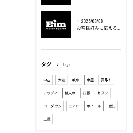
2026/08/08
お客様好みに応える中古車選びのポイント
タグ
Tags
中古
大阪
岐阜
車屋
買取り
アウディ
輸入車
四駆
セダン
ローダウン
エアロ
ホイール
愛知
三重