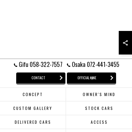
Gifu 058-322-7557
Osaka 072-441-3455
CONTACT
OFFICIAL LINE
CONCEPT
OWNER'S MIND
CUSTOM GALLERY
STOCK CARS
DELIVERED CARS
ACCESS