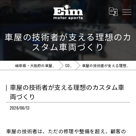
車屋の技術者が支える理想のカ
スタム車両づくり
岐阜県・大阪府の車屋ならEim motor sports
COLUMN
車屋の技術者が支える理想のカスタム車両づくり
車屋の技術者が支える理想のカスタム車
両づくり
2026/06/13
車屋の技術者は、ただの修理や整備を超え、顧客の