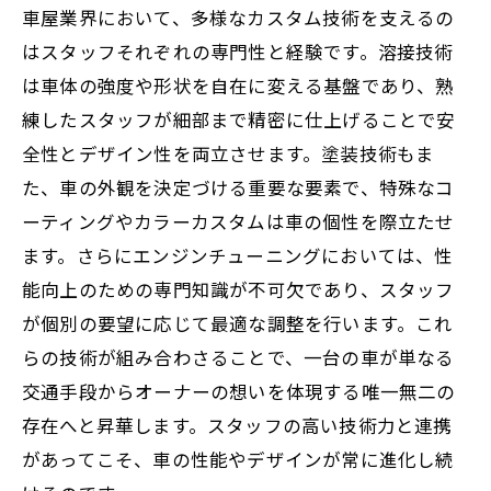
車屋業界において、多様なカスタム技術を支えるの
はスタッフそれぞれの専門性と経験です。溶接技術
は車体の強度や形状を自在に変える基盤であり、熟
練したスタッフが細部まで精密に仕上げることで安
全性とデザイン性を両立させます。塗装技術もま
た、車の外観を決定づける重要な要素で、特殊なコ
ーティングやカラーカスタムは車の個性を際立たせ
ます。さらにエンジンチューニングにおいては、性
能向上のための専門知識が不可欠であり、スタッフ
が個別の要望に応じて最適な調整を行います。これ
らの技術が組み合わさることで、一台の車が単なる
交通手段からオーナーの想いを体現する唯一無二の
存在へと昇華します。スタッフの高い技術力と連携
があってこそ、車の性能やデザインが常に進化し続