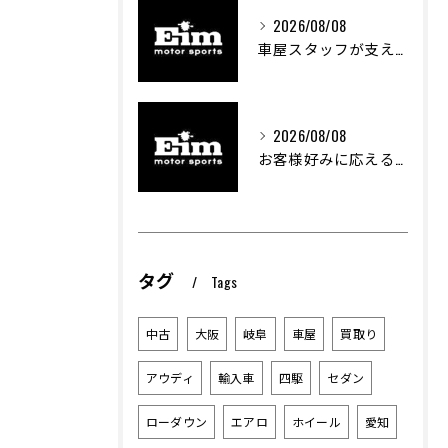
2026/08/08
車屋スタッフが支える車両カスタムの魅力と技術進化
2026/08/08
お客様好みに応える中古車選びのポイント
タグ
Tags
中古
大阪
岐阜
車屋
買取り
アウディ
輸入車
四駆
セダン
ローダウン
エアロ
ホイール
愛知