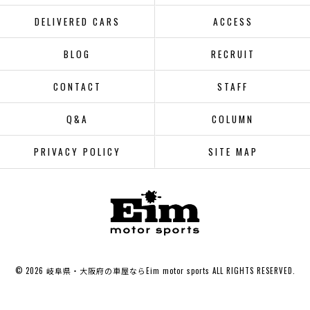
DELIVERED CARS
ACCESS
BLOG
RECRUIT
CONTACT
STAFF
Q&A
COLUMN
PRIVACY POLICY
SITE MAP
© 2026 岐阜県・大阪府の車屋ならEim motor sports ALL RIGHTS RESERVED.