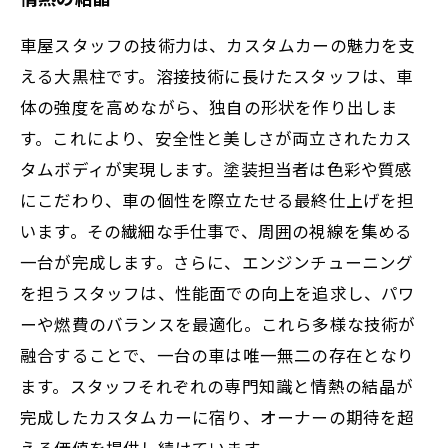
車屋スタッフの技術力は、カスタムカーの魅力を支
える大黒柱です。溶接技術に長けたスタッフは、車
体の強度を高めながら、独自の形状を作り出しま
す。これにより、安全性と美しさが両立されたカス
タムボディが実現します。塗装担当者は色彩や質感
にこだわり、車の個性を際立たせる最終仕上げを担
います。その繊細な手仕事で、周囲の視線を集める
一台が完成します。さらに、エンジンチューニング
を担うスタッフは、性能面での向上を追求し、パワ
ーや燃費のバランスを最適化。これら多様な技術が
融合することで、一台の車は唯一無二の存在となり
ます。スタッフそれぞれの専門知識と情熱の結晶が
完成したカスタムカーに宿り、オーナーの期待を超
える価値を提供し続けています。