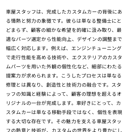
車屋スタッフは、完成したカスタムカーの背後にあ
る情熱と努力の象徴です。彼らは単なる整備士にと
どまらず、顧客の細かな希望を的確に汲み取り、最
適なパーツ選定から性能向上、デザインの調整まで
幅広く対応します。例えば、エンジンチューニング
で走行性能を高める技術や、エクステリアのカスタ
ムパーツを用いた外観の個性化など、細部にわたる
提案力が求められます。こうしたプロセスは単なる
修理とは異なり、創造性と技術力の融合です。スタ
ッフの知識と経験によって、顧客の理想を超えるオ
リジナルの一台が完成します。車好きにとって、カ
スタムカーは単なる移動手段ではなく、個性を表現
する大切な存在です。その魅力を支える車屋スタッ
フの熱意と技術が、カスタムの世界をより豊かにし