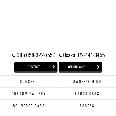
Gifu 058-322-7557
Osaka 072-441-3455
CONTACT
OFFICIAL LINE
CONCEPT
OWNER'S MIND
CUSTOM GALLERY
STOCK CARS
DELIVERED CARS
ACCESS