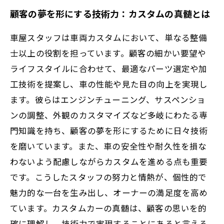
顧客の夢を形にする技術力：カスタムの真髄とは
車屋スタッフは車両カスタムにおいて、単なる整備
士以上の役割を担っています。顧客の細かい要望や
ライフスタイルに合わせて、最適なパーツ選定や加
工技術を提案し、車の性能や見た目の向上を実現し
ます。彼らはエンジンチューニング、サスペンショ
ンの調整、外観のカスタマイズなど多岐にわたる専
門知識を持ち、顧客の夢を形にするために日々技術
を磨いています。また、車の安全性や耐久性を損な
わないよう配慮しながらカスタムを進める点も重要
です。こうしたスタッフの努力と情熱が、個性的で
魅力的な一台を生み出し、オーナーの満足度を高め
ています。カスタムカーの真髄は、顧客の思いを的
確に理解し、技術力で実現することにあると言える