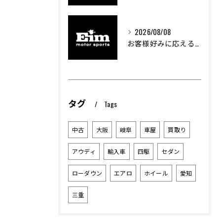
2026/08/08
お客様好みに応える中古車選びのポイント
タグ
Tags
中古
大阪
岐阜
車屋
買取り
アウディ
輸入車
四駆
セダン
ローダウン
エアロ
ホイール
愛知
三重