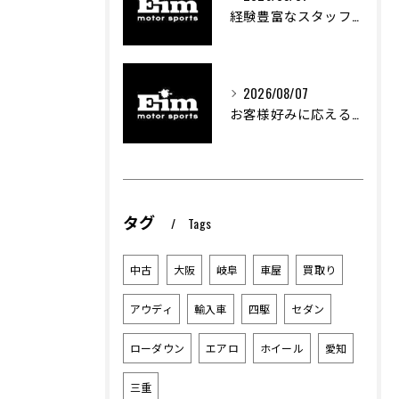
経験豊富なスタッフが支える車のカスタム技術とは
2026/08/07
お客様好みに応える中古車探しの秘訣
タグ
Tags
中古
大阪
岐阜
車屋
買取り
アウディ
輸入車
四駆
セダン
ローダウン
エアロ
ホイール
愛知
三重