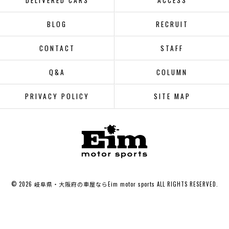
DELIVERED CARS
ACCESS
BLOG
RECRUIT
CONTACT
STAFF
Q&A
COLUMN
PRIVACY POLICY
SITE MAP
© 2026 岐阜県・大阪府の車屋ならEim motor sports ALL RIGHTS RESERVED.