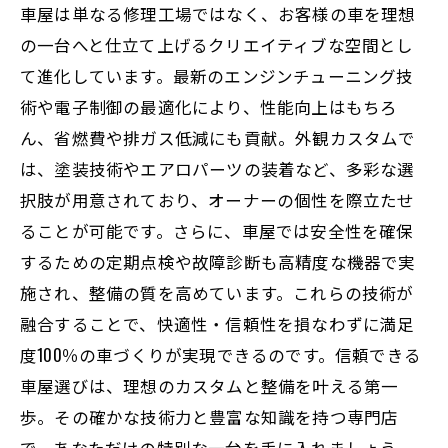
車屋は単なる修理工場ではなく、お客様の車を理想
の一台へと仕立て上げるクリエイティブな空間とし
て進化しています。最新のエンジンチューニング技
術や電子制御の最適化により、性能向上はもちろ
ん、省燃費や排ガス低減にも貢献。外観カスタムで
は、塗装技術やエアロパーツの装着など、多彩な選
択肢が用意されており、オーナーの個性を際立たせ
ることが可能です。さらに、車屋では安全性を確保
するための定期点検や故障診断も高精度な機器で実
施され、整備の質を高めています。これらの技術が
融合することで、快適性・信頼性を損なわずに満足
度100％の車づくりが実現できるのです。信頼できる
車屋選びは、理想のカスタムと整備を叶える第一
歩。その確かな技術力と豊富な知識を持つ専門店
で、あなただけの特別な一台を手に入れましょう。