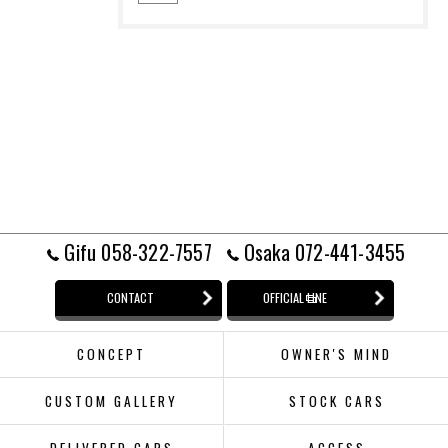
Gifu 058-322-7557
Osaka 072-441-3455
CONTACT
OFFICIAL LINE
CONCEPT
OWNER'S MIND
CUSTOM GALLERY
STOCK CARS