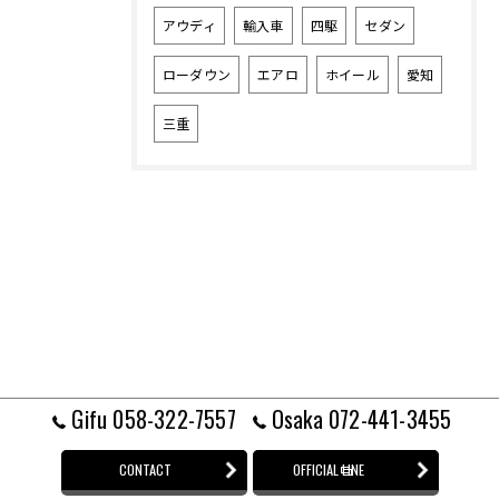
アウディ
輸入車
四駆
セダン
ローダウン
エアロ
ホイール
愛知
三重
Gifu 058-322-7557
Osaka 072-441-3455
CONTACT
OFFICIAL LINE