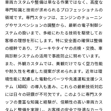
車両カスタムや整備は単なる作業ではなく、高度な
専門知識と技術が求められるプロフェッショナルの
領域です。専門スタッフは、エンジンのチューニン
グやサスペンションの調整から、最新の電子制御シ
ステムの扱いまで、多岐にわたる技術を駆使してお
客様の理想を形にします。特に安全面の確保は整備
の根幹であり、ブレーキやタイヤの点検・交換、車
両診断システムの活用で事故防止に努めています。
また、外観カスタムでは、美観だけでなく空力性能
や耐久性を考慮した提案が求められます。近年は環
境性能に配慮した電動化パーツや先進運転支援シス
テム（ADAS）の導入も進み、これらの最新技術対応
には日々の研鑽が不可欠です。このように専門スタ
ッフの豊富な知識と経験が、信頼性の高い車両カス
タムと整備を実現し、お客様の安全で快適なカーラ