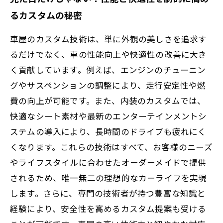
るカスタムの秘密
車屋のカスタム技術は、単に外観の美しさを追求す
るだけでなく、車の性能向上や快適性の改善に大き
く貢献しています。例えば、エンジンのチューニン
グやサスペンションの調整により、走行安定性や燃
費の向上が可能です。また、内装のカスタムでは、
快適なシート素材や最新のエンターテインメントシ
ステムの導入により、長時間のドライブも疲れにく
くなります。これらの技術はすべて、お客様のニーズ
やライフスタイルに合わせたオーダーメイドで提供
されるため、唯一無二の理想的なカーライフを実現
します。さらに、専門の技術者が持つ豊富な知識と
経験により、安全性を高めるカスタム提案も受ける