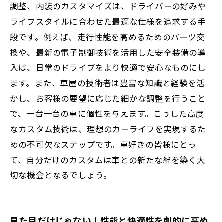
調整、内装のカスタマイズは、ドライバーの好みや
自分だけの一台を目指す車好き必見！カスタ
ライフスタイルに合わせた最適な仕様を追求する手
ム技術の選び方ガイド
段です。例えば、走行性能を高めるためのパーツ交
換や、最新の電子制御技術を活用した安全装備の導
入は、日常のドライブをより快適で安心なものにし
ます。また、車屋の技術者は豊富な知識と経験を活
かし、お客様の要望に応じた細かな調整を行うこと
で、一台一台の車に個性を与えます。こうした高度
なカスタム技術は、理想のカーライフを実現するた
めの不可欠なステップです。車好きの皆様にとっ
て、自分だけのカスタムは車との新たな絆を築く大
切な機会となるでしょう。
見た目だけじゃない！性能と快適性を劇的に高め