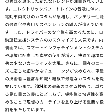
の両立を追求した新たなトレンドが注目されていま
す。エレクトリックパワートレインの普及に伴い、
電動車両向けのカスタムが急増し、バッテリー性能
の最適化や専用サスペンションの導入が進んでいま
す。また、ドライバーの安全性を高めるために、自
動運転支援システムのカスタマイズも人気です。内
装面では、スマートインフォテインメントシステム
や環境に配慮した素材の使用が増え、快適で環境負
荷の少ないカーライフを実現。さらに、個々のニー
ズに応じた細やかなチューニングが求められ、車屋
の技術者は豊富な知識と経験で最適なカスタムを提
案しています。2024年の最新カスタム技術は、単な
る見た目の改良にとどまらず、機能性と快適性を高
めることで理想のカーライフを創り上げる重要な役
割を果たしています。