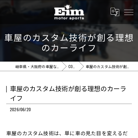
車屋のカスタム技術が創る理想
のカーライフ
岐阜県・大阪府の車屋ならEim motor sports
COLUMN
車屋のカスタム技術が創る理想のカーライフ
車屋のカスタム技術が創る理想のカーラ
イフ
2026/06/20
車屋のカスタム技術は、単に車の見た目を変えるだ