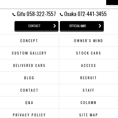
Gifu 058-322-7557
Osaka 072-441-3455
CONTACT
OFFICIAL LINE
CONCEPT
OWNER'S MIND
CUSTOM GALLERY
STOCK CARS
DELIVERED CARS
ACCESS
BLOG
RECRUIT
CONTACT
STAFF
Q&A
COLUMN
PRIVACY POLICY
SITE MAP