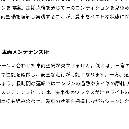
ランを提案。定期点検を通じて車のコンディションを見極
車両整備を理解し実践することが、愛車をベストな状態に
別車両メンテナンス術
シーンに合わせた車両整備が欠かせません。例えば、日常
ーキ性能を確保し、安全な走行が可能になります。一方、
しょう。長時間の運転ではエンジンの過熱やタイヤの摩耗
単メンテナンスとしては、洗車後のワックスがけやライト
期点検も組み合わせ、愛車の状態を把握しながらシーンに