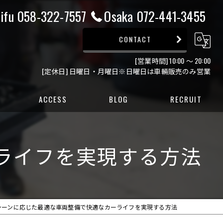
ifu 058-322-7557
Osaka 072-441-3455
CONTACT
[営業時間] 10:00 ～ 20:00
[定休日] 日曜日・月曜日※日曜日は車輛販売のみ営業
ACCESS
BLOG
RECRUIT
ー
ライフを実現する方法
ー
シーンに応じた最適な車両整備で快適なカーライフを実現する方法