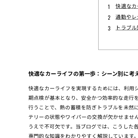
快適なカ
通勤やレ
トラブル
専門家が
シーン別
愛車の性
初心者で
快適なカーライフの第一歩：シーン別に考
快適なカーライフを実現するためには、利用
期点検が基本となり、安全かつ効率的な走行
行うことで、熱の蓄積を防ぎトラブルを未然
テリーの状態やワイパーの交換が欠かせませ
うえで不可欠です。当ブログでは、こうした
専門的な知識をわかりやすく解説しています