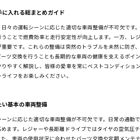
手に入れる総まとめガイド
、日々の運転シーンに応じた適切な車両整備が不可欠です
行うことで燃費効率と走行安定性が向上します。一方、レ
が重要です。これらの整備は突然のトラブルを未然に防ぎ
パーツ交換を行うことも長期的な車両の健康を支えるポイ
かりやすく解説し、皆様の愛車を常にベストコンディショ
ーライフをお楽しみください。
たい基本の車両整備
シーンに応じた適切な車両整備が不可欠です。日常の通勤
高めます。レジャーや長距離ドライブではタイヤの空気圧
また、車両の使用状況に合わせたパーツ交換や定期メンテ