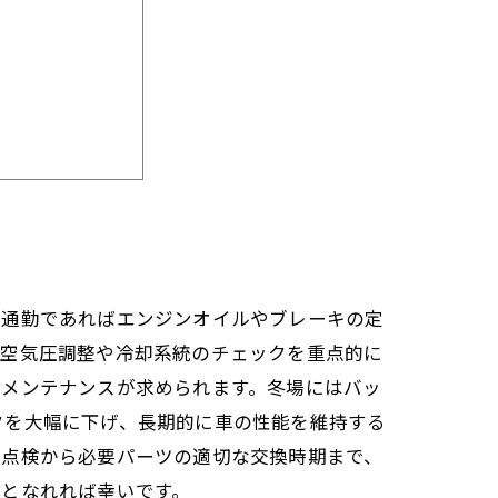
ンに保つ秘訣
ド
の通勤であればエンジンオイルやブレーキの定
の空気圧調整や冷却系統のチェックを重点的に
たメンテナンスが求められます。冬場にはバッ
クを大幅に下げ、長期的に車の性能を維持する
期点検から必要パーツの適切な交換時期まで、
助となれれば幸いです。