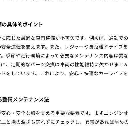
備の具体的ポイント
ンに応じた最適な車両整備が不可欠です。例えば、通勤で
の安全運転を支えます。また、レジャーや長距離ドライブ
す。季節や走行環境によって必要なメンテナンス内容は異
らに、定期的なパーツ交換は車両の性能維持に欠かせませ
ートをしています。これにより、安心・快適なカーライフを
る整備メンテナンス法
が安心・安全な旅を支える重要な要素です。まずエンジン
気圧と溝の深さも忘れずにチェックし、異常があれば早め