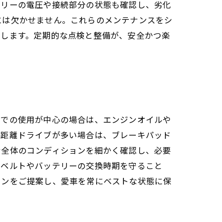
テリーの電圧や接続部分の状態も確認し、劣化
には欠かせません。これらのメンテナンスをシ
現します。定期的な点検と整備が、安全かつ楽
勤での使用が中心の場合は、エンジンオイルや
長距離ドライブが多い場合は、ブレーキパッド
む全体のコンディションを細かく確認し、必要
グベルトやバッテリーの交換時期を守ること
ランをご提案し、愛車を常にベストな状態に保
。