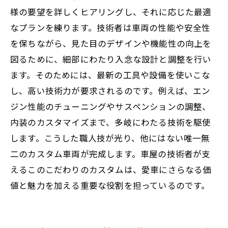
様の要望を詳しくヒアリングし、それに応じた最適
レンド5選
なプランを練ります。技術者は車両の性能や安全性
これからのカスタム車両業界を支える職人た
を保ちながら、見た目のデザインや機能性の向上を
ちの挑戦
図るために、細部にわたり入念な設計と調整を行い
ます。そのためには、最新の工具や設備を使いこな
し、高い技術力が要求されるのです。例えば、エン
ジン性能のチューニングやサスペンションの調整、
内装のカスタマイズまで、多岐にわたる技術を駆使
します。こうした職人技が光り、他にはない唯一無
二のカスタム車両が完成します。車屋の技術者が支
えるこのこだわりのカスタムは、愛車にさらなる価
値と魅力を加える重要な役割を担っているのです。