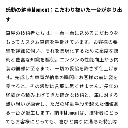
感動の納車Moment：こだわり抜いた一台が走り出
す
車屋の技術者たちは、一台一台に込めるこだわりを
もってカスタム車両を手掛けています。お客様の要
望を詳細に伺い、それを具現化するために高度な技
術と豊富な知識を駆使。エンジンの性能向上から内
装の細部に至るまで、一切の妥協を許さず仕上げま
す。完成した車両が納車の瞬間にお客様の前に姿を
見せると、その感動は言葉に尽くせません。長年の
経験から積み上げてきた確かな技術と、車に対する
熱い想いが融合し、ただの移動手段を越えた価値あ
る一台が誕生します。納車Momentは、技術者にとっ
てもお客様にとっても、喜びと誇りに満ちた特別な