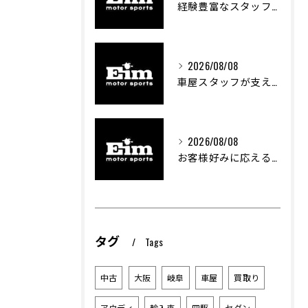
経験豊富なスタッフが創る車屋の魅力と技術
2026/08/08
車屋スタッフが支える車両カスタムの魅力と技術進化
2026/08/08
お客様好みに応える中古車選びのポイント
タグ
Tags
中古
大阪
岐阜
車屋
買取り
アウディ
輸入車
四駆
セダン