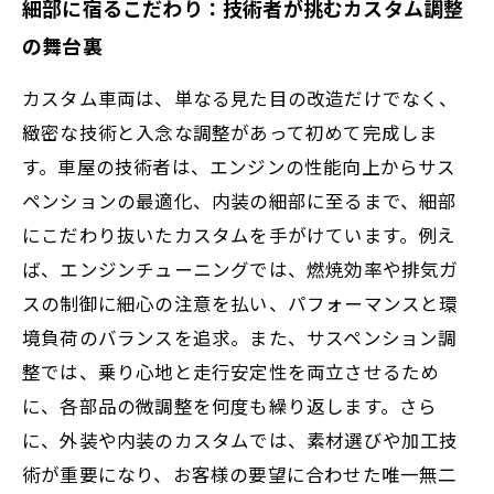
細部に宿るこだわり：技術者が挑むカスタム調整
の舞台裏
カスタム車両は、単なる見た目の改造だけでなく、
緻密な技術と入念な調整があって初めて完成しま
す。車屋の技術者は、エンジンの性能向上からサス
ペンションの最適化、内装の細部に至るまで、細部
にこだわり抜いたカスタムを手がけています。例え
ば、エンジンチューニングでは、燃焼効率や排気ガ
スの制御に細心の注意を払い、パフォーマンスと環
境負荷のバランスを追求。また、サスペンション調
整では、乗り心地と走行安定性を両立させるため
に、各部品の微調整を何度も繰り返します。さら
に、外装や内装のカスタムでは、素材選びや加工技
術が重要になり、お客様の要望に合わせた唯一無二