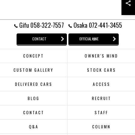
Gifu 058-322-7557
Osaka 072-441-3455
CONTACT
OFFICIAL LINE
CONCEPT
OWNER'S MIND
CUSTOM GALLERY
STOCK CARS
DELIVERED CARS
ACCESS
BLOG
RECRUIT
CONTACT
STAFF
Q&A
COLUMN