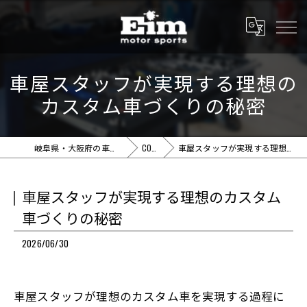
車屋スタッフが実現する理想の
カスタム車づくりの秘密
岐阜県・大阪府の車屋ならEim motor sports
COLUMN
車屋スタッフが実現する理想のカスタム車づくりの秘密
車屋スタッフが実現する理想のカスタム
車づくりの秘密
2026/06/30
車屋スタッフが理想のカスタム車を実現する過程に