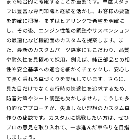
まで総合的に考慮することが重要です。車屋スタッ
フは豊富な専門知識と経験を活かし、お客様の要望
を的確に把握。まずはヒアリングで希望を明確に
し、その後、エンジン性能の調整やサスペンション
の最適化など機能面のカスタムを提案します。ま
た、最新のカスタムパーツ選定にもこだわり、品質
や耐久性を見極めて採用。例えば、純正部品との相
性や安全基準への適合を細かくチェックし、安心し
て長く乗れる車づくりを実現しています。さらに、
見た目だけでなく走行時の快適性を追求するため、
防音対策やシート調整も欠かしません。こうした多
角的なアプローチが、失敗しない理想のカスタム車
作りの秘訣です。カスタムに挑戦したい方は、ぜひ
プロの意見を取り入れて、一歩進んだ車作りを目指
しましょう。