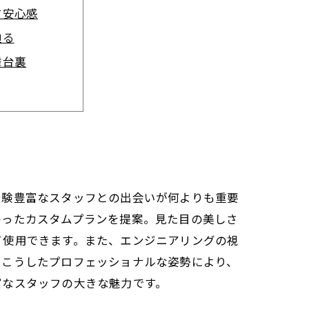
す安心感
迫る
舞台裏
れる車づくり
の車づくり
経験豊富なスタッフとの出会いが何よりも重要
わったカスタムプランを提案。見た目の美しさ
て使用できます。また、エンジニアリングの視
。こうしたプロフェッショナルな姿勢により、
富なスタッフの大きな魅力です。