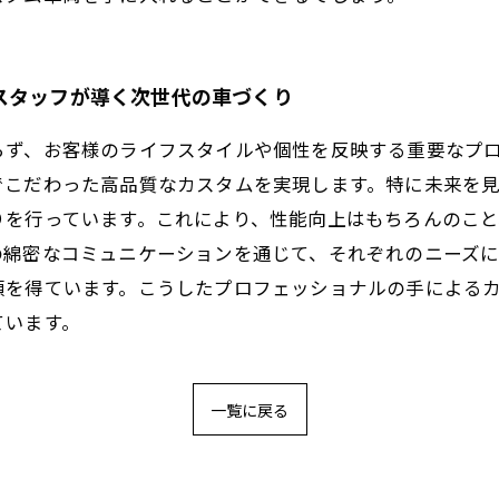
スタッフが導く次世代の車づくり
らず、お客様のライフスタイルや個性を反映する重要なプ
でこだわった高品質なカスタムを実現します。特に未来を
りを行っています。これにより、性能向上はもちろんのこ
の綿密なコミュニケーションを通じて、それぞれのニーズ
頼を得ています。こうしたプロフェッショナルの手による
ています。
一覧に戻る