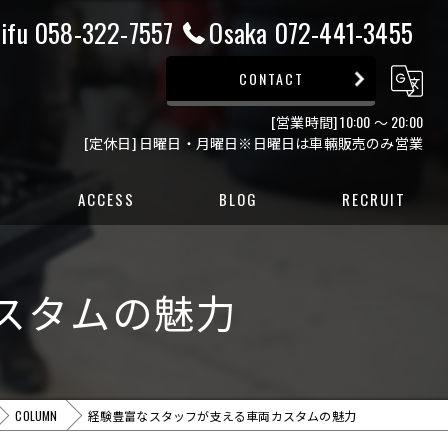
ifu 058-322-7557
Osaka 072-441-3455
CONTACT
[営業時間] 10:00 ～ 20:00
[定休日] 日曜日・月曜日※日曜日は車輛販売のみ営業
ACCESS
BLOG
RECRUIT
ー
スタムの魅力
ー
COLUMN
経験豊富なスタッフが支える車両カスタムの魅力