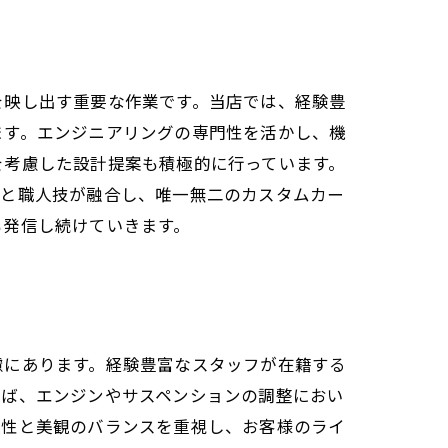
を映し出す重要な作業です。当店では、経験豊
ます。エンジニアリングの専門性を活かし、機
を考慮した設計提案も積極的に行っています。
熱と職人技が融合し、唯一無二のカスタムカー
も発信し続けていきます。
慮にあります。経験豊富なスタッフが在籍する
えば、エンジンやサスペンションの調整におい
久性と美観のバランスを重視し、お客様のライ