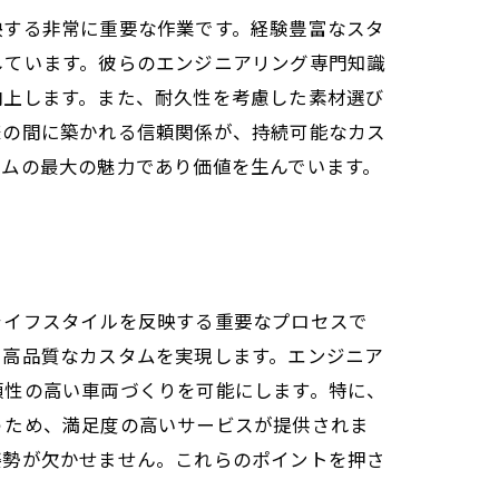
映する非常に重要な作業です。経験豊富なスタ
しています。彼らのエンジニアリング専門知識
向上します。また、耐久性を考慮した素材選び
様の間に築かれる信頼関係が、持続可能なカス
タムの最大の魅力であり価値を生んでいます。
ライフスタイルを反映する重要なプロセスで
た高品質なカスタムを実現します。エンジニア
頼性の高い車両づくりを可能にします。特に、
うため、満足度の高いサービスが提供されま
姿勢が欠かせません。これらのポイントを押さ