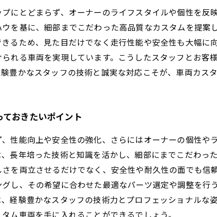
ップにとどまらず、オーナーのライフスタイルや個性を反
ハウを基に、細部までこだわった高品質なカスタムを提案
できるため、見た目だけでなく走行性能や安全性も大幅に
けられる車両を実現しています。こうしたスタッフとお客
経験豊かなスタッフの技術と誠実な対応こそが、車両カス
っておきたいポイント
ず、性能向上や安全性の強化、さらにはオーナーの個性や
は、長年培った技術と知識を活かし、細部にまでこだわっ
しさを両立させるだけでなく、安全性や耐久性の面でも信
ングし、その希望に合わせた最適なパーツ選定や調整を行
は、経験豊かなスタッフの技術力とプロフェッショナルな
スタム車両を手に入れることができるでしょう。