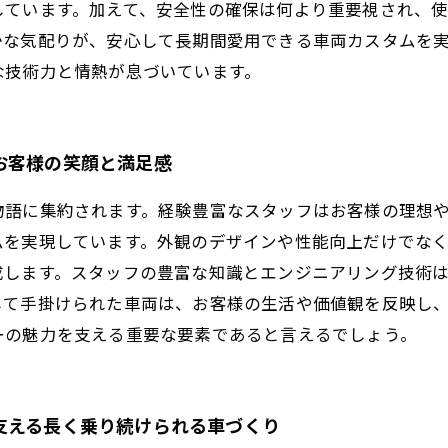
しています。加えて、安全性の確保は何より重要視され、
かな気配りが、安心して長期間愛用できる車両カスタムを
な技術力と情熱が息づいています。
お客様の笑顔と満足感
物語に集約されます。経験豊富なスタッフはお客様の理想
ムを実現しています。外観のデザインや性能向上だけでな
成します。スタッフの豊富な知識とエンジニアリング技術
して手掛けられた車両は、お客様の生活や価値観を反映し
ーの魅力を支える重要な要素であると言えるでしょう。
支える長く乗り続けられる車づくり