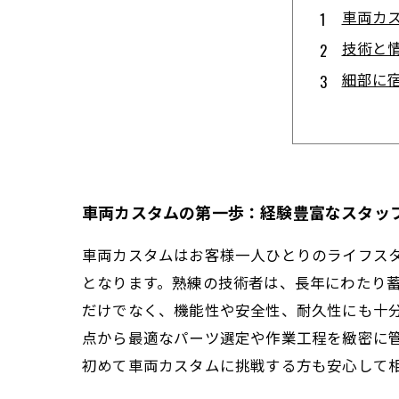
車両カ
技術と
細部に
完成し
持続す
車両カ
未来を
車両カスタムの第一歩：経験豊富なスタッ
車両カスタムはお客様一人ひとりのライフス
となります。熟練の技術者は、長年にわたり
だけでなく、機能性や安全性、耐久性にも十
点から最適なパーツ選定や作業工程を緻密に
初めて車両カスタムに挑戦する方も安心して