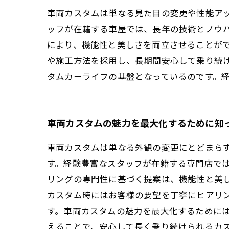
車両カスタムは単なる見た目の変更や性能ア
ッフが在籍する車屋では、長年の技術とノウ
により、機能性と美しさを両立させることが
や施工方法を採用し、長期間安心して乗り続
タムカーライフの基盤となっているのです。
車両カスタムの魅力を最大化するために知
車両カスタムは単なる外観の変更にとどまら
す。経験豊富なスタッフが在籍する専門店で
リングの専門性に基づく提案は、機能性と美
カスタム時にはお客様の要望を丁寧にヒアリ
す。車両カスタムの魅力を最大化するために
えることで、安心して長く乗り続けられるカ