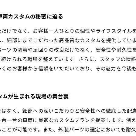
車両カスタムの秘密に迫る
上だけでなく、お客様一人ひとりの個性やライフスタイル
し、細部にまでこだわった高品質なカスタムを提供してい
パーツの装着や足回りの改良だけでなく、安全性や耐久性
り続けられる環境を整えています。さらに、スタッフの情
多くのお客様から信頼をいただいており、その魅力を今後
タムが生まれる現場の舞台裏
ではなく、細部への深いこだわりと安全性への徹底した配
一台一台の車両に最適なカスタムプランを提案します。例
ることが可能です。また、外装パーツの選定においても耐