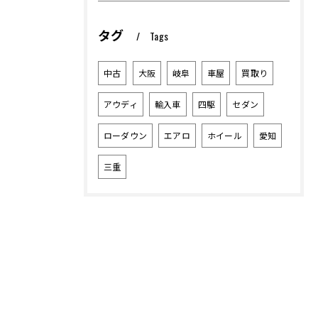
タグ
Tags
中古
大阪
岐阜
車屋
買取り
アウディ
輸入車
四駆
セダン
ローダウン
エアロ
ホイール
愛知
三重