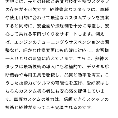
実現には、長年の経験と高度な技術を持つスタッフ
の存在が不可欠です。経験豊富なスタッフは、車種
や使用目的に合わせて最適なカスタムプランを提案
すると同時に、安全面や法規制を十分に考慮し、安
心して乗れる車両づくりをサポートします。例え
ば、エンジンのチューニングやサスペンションの調
整など、細かな仕様変更にも的確に対応し、お客様
一人ひとりの要望に応えています。さらに、熟練ス
タッフは最新技術の導入にも積極的で、デジタル診
断機器や専用工具を駆使し、品質と効率を両立。こ
うした技術力がクルマの可能性を広げ、愛好家はも
ちろんカスタム初心者にも安心感を提供していま
す。車両カスタムの魅力は、信頼できるスタッフの
技術と経験があってこそ実現されるのです。