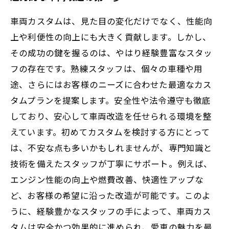
車両カスタムは、見た目の変化だけでなく、性能向
上や利便性の向上にも大きく貢献します。しかし、
その成功の鍵を握るのは、やはり経験豊富なスタッ
フの存在です。熟練スタッフは、個々の車種や用
途、さらにはお客様のニーズに合わせた最適なカス
タムプランを提案します。安全性や法令遵守も徹底
しており、安心して車両改造を任せられる環境を整
えています。初めてカスタムを検討する方にとって
は、不安な点も多いかもしれませんが、専門知識と
技術を備えたスタッフが丁寧にサポート。例えば、
エンジン性能の向上や燃費改善、快適性アップな
ど、お客様の希望に沿った改造が可能です。このよ
うに、経験豊かなスタッフの手によって、車両カス
タムは安全かつ効果的に進められ、愛車の魅力を最