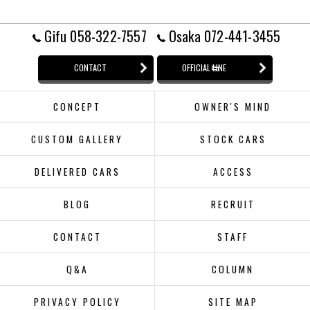
Gifu 058-322-7557
Osaka 072-441-3455
CONTACT
OFFICIAL LINE
CONCEPT
OWNER'S MIND
CUSTOM GALLERY
STOCK CARS
DELIVERED CARS
ACCESS
BLOG
RECRUIT
CONTACT
STAFF
Q&A
COLUMN
PRIVACY POLICY
SITE MAP