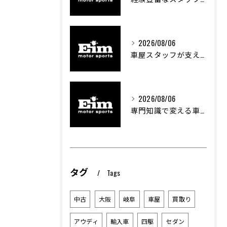
2026/08/06
車屋スタッフが支える車両カスタムの魅力と技術
2026/08/06
専門知識で変える車屋のカスタム体験
タグ
Tags
中古
大阪
岐阜
車屋
買取り
アウディ
輸入車
四駆
セダン