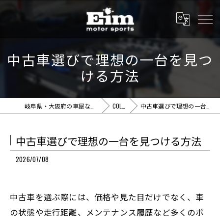
中古車選びで理想の一台を見つ
ける方法
岐阜県・大阪府の車屋ならEim motor sports
COLUMN
中古車選びで理想の一台を見つける方法
中古車選びで理想の一台を見つける方法
2026/07/08
中古車を選ぶ際には、価格や見た目だけでなく、車
の状態や走行距離、メンテナンス履歴など多くのポ