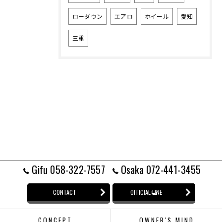
ローダウン
エアロ
ホイール
愛知
三重
Gifu 058-322-7557
Osaka 072-441-3455
CONTACT
OFFICIAL LINE
CONCEPT
OWNER'S MIND