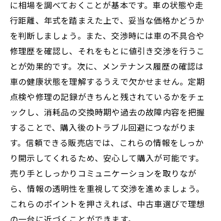
に相場を調べておくことが基本です。車の状態や走
行距離、年式を踏まえた上で、妥当な価格かどうか
を判断しましょう。また、交渉時には車の不具合や
修理歴を確認し、それをもとに値引き交渉を行うこ
とが効果的です。次に、メンテナンス履歴の確認は
車の健康状態を理解するうえで欠かせません。定期
点検や修理の記録がきちんと残されているかをチェ
ックし、消耗品の交換時期や過去の故障内容を把握
することで、購入後のトラブル回避につながりま
す。信頼できる販売店では、これらの情報をしっか
り開示してくれるため、安心して購入が可能です。
売り手としっかりコミュニケーションを取りなが
ら、情報の透明性を重視して交渉を進めましょう。
これらのポイントを押さえれば、中古車選びで理想
の一台に近づくことができます。