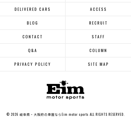
DELIVERED CARS
ACCESS
BLOG
RECRUIT
CONTACT
STAFF
Q&A
COLUMN
PRIVACY POLICY
SITE MAP
© 2026 岐阜県・大阪府の車屋ならEim motor sports ALL RIGHTS RESERVED.