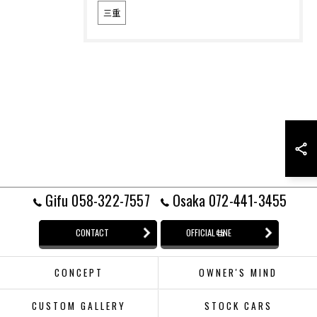
三重
Gifu 058-322-7557
Osaka 072-441-3455
CONTACT
OFFICIAL LINE
CONCEPT
OWNER'S MIND
CUSTOM GALLERY
STOCK CARS