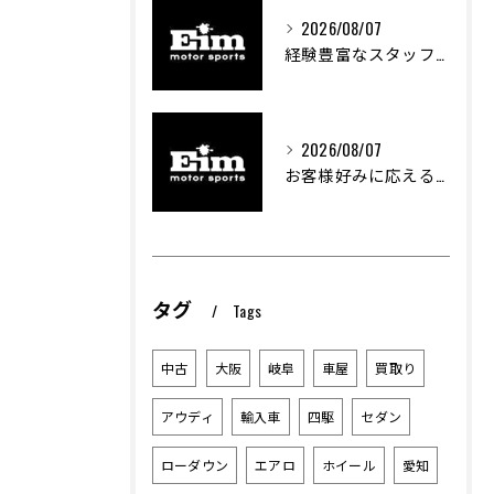
2026/08/07
経験豊富なスタッフが支える車のカスタム技術とは
2026/08/07
お客様好みに応える中古車探しの秘訣
タグ
Tags
中古
大阪
岐阜
車屋
買取り
アウディ
輸入車
四駆
セダン
ローダウン
エアロ
ホイール
愛知