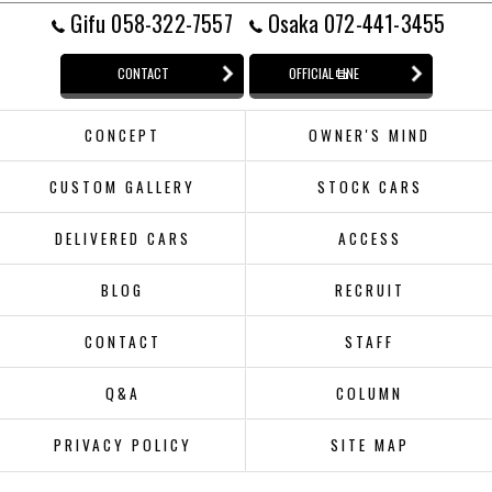
Gifu 058-322-7557
Osaka 072-441-3455
CONTACT
OFFICIAL LINE
CONCEPT
OWNER'S MIND
CUSTOM GALLERY
STOCK CARS
DELIVERED CARS
ACCESS
BLOG
RECRUIT
CONTACT
STAFF
Q&A
COLUMN
PRIVACY POLICY
SITE MAP