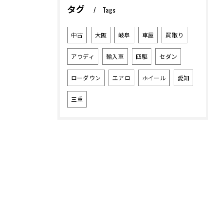
タグ
Tags
中古
大阪
岐阜
車屋
買取り
アウディ
輸入車
四駆
セダン
ローダウン
エアロ
ホイール
愛知
三重