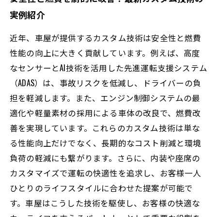
実例紹介
近年、車屋が提供するカスタム技術は安全性と燃費
性能の向上に大きく貢献しています。例えば、高度
なセンサーとAI技術を活用した先進運転支援システム
（ADAS）は、事故リスクを低減し、ドライバーの負
担を軽減します。また、エンジン制御システムの最
適化や軽量素材の採用による車体の改良で、燃費改
善を実現しています。これらのカスタム技術は単な
る性能向上だけでなく、長期的なコスト削減と環境
負荷の軽減にも繋がります。さらに、内装や座席の
カスタマイズで運転の快適性を追求し、お客様一人
ひとりのライフスタイルに合わせた提案が可能で
す。車屋はこうした技術を駆使し、お客様の快適な