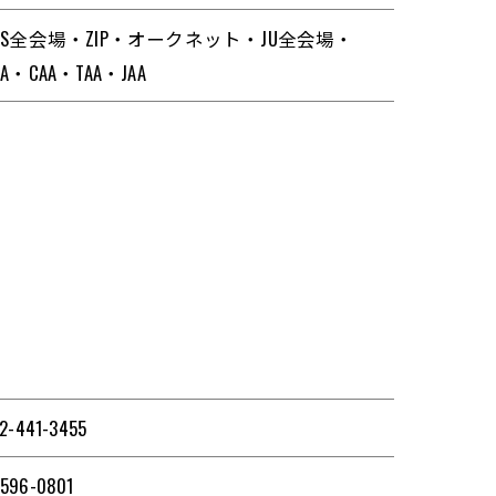
SS全会場・ZIP・オークネット・JU全会場・
AA・CAA・TAA・JAA
2-441-3455
596-0801