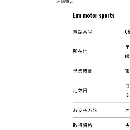
店舗概要
Eim motor sports
電話番号
05
〒
所在地
岐
営業時間
10
定休日
お支払方法
オ
取得資格
古