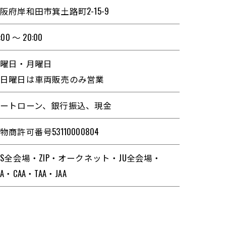
阪府岸和田市箕土路町2-15-9
:00 ～ 20:00
日曜日・月曜日
※日曜日は車両販売のみ営業
ートローン、銀行振込、現金
物商許可番号53110000804
SS全会場・ZIP・オークネット・JU全会場・
AA・CAA・TAA・JAA