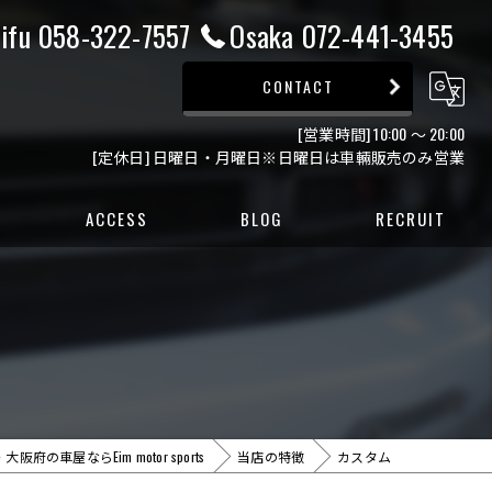
ifu 058-322-7557
Osaka 072-441-3455
CONTACT
[営業時間] 10:00 ～ 20:00
[定休日] 日曜日・月曜日※日曜日は車輛販売のみ営業
ACCESS
BLOG
RECRUIT
ー
ー
阪府の車屋ならEim motor sports
当店の特徴
カスタム