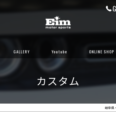
G
GALLERY
Youtube
ONLINE SHOP
CUSTOM GALLERY
岐阜店カーセンサ
カスタム
STOCK CARS
岐阜店グーネット
DELIVERED CARS
大阪店カーセンサ
大阪店グーネット
岐阜県・大