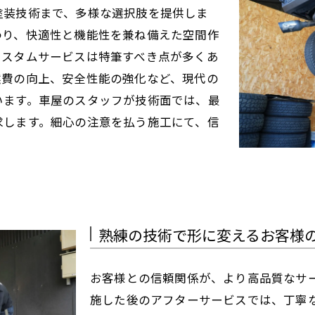
塗装技術まで、多様な選択肢を提供しま
わり、快適性と機能性を兼ね備えた空間作
カスタムサービスは特筆すべき点が多くあ
燃費の向上、安全性能の強化など、現代の
います。車屋のスタッフが技術面では、最
求します。細心の注意を払う施工にて、信
熟練の技術で形に変えるお客様
お客様との信頼関係が、より高品質なサ
施した後のアフターサービスでは、丁寧