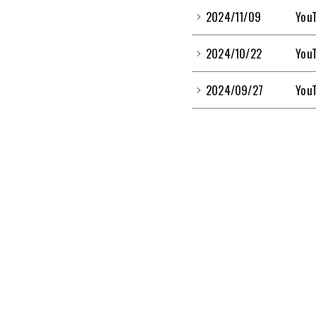
2024/11/09
Yo
2024/10/22
Yo
2024/09/27
Yo