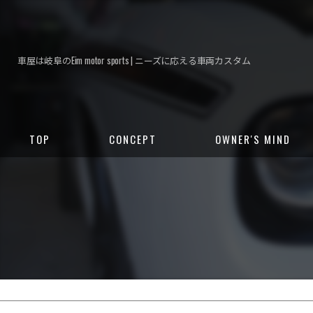
車屋は岐阜のEim motor sports | ニーズに応える車両カスタム
TOP
CONCEPT
OWNER'S MIND