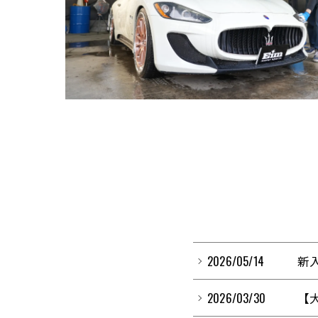
2026/05/14
新
2026/03/30
【