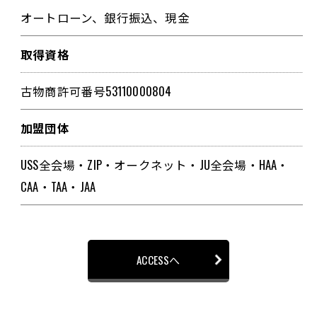
オートローン、銀行振込、現金
取得資格
古物商許可番号53110000804
加盟団体
USS全会場・ZIP・オークネット・JU全会場・HAA・
CAA・TAA・JAA
ACCESSへ