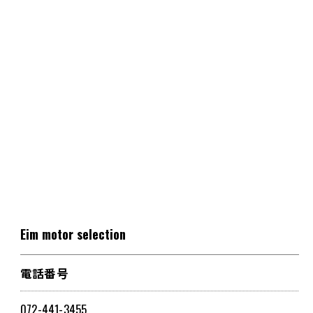
Eim motor selection
電話番号
072-441-3455