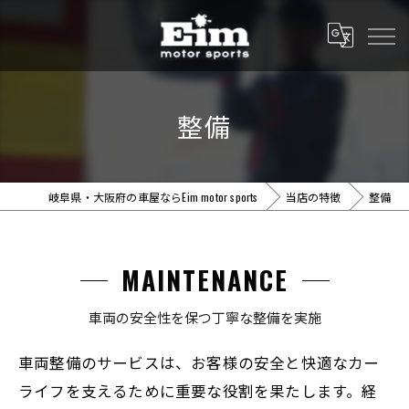
整備
岐阜県・大阪府の車屋ならEim motor sports
当店の特徴
整備
MAINTENANCE
車両の安全性を保つ丁寧な整備を実施
車両整備のサービスは、お客様の安全と快適なカー
ライフを支えるために重要な役割を果たします。経