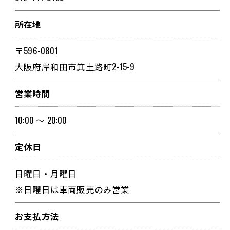
所在地
〒596-0801
大阪府岸和田市箕土路町2-15-9
営業時間
10:00 ～ 20:00
定休日
日曜日・月曜日
※日曜日は車両販売のみ営業
お支払方法