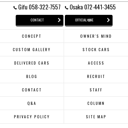
Gifu 058-322-7557
Osaka 072-441-3455
CONTACT
OFFICIAL LINE
CONCEPT
OWNER'S MIND
CUSTOM GALLERY
STOCK CARS
DELIVERED CARS
ACCESS
BLOG
RECRUIT
CONTACT
STAFF
Q&A
COLUMN
PRIVACY POLICY
SITE MAP