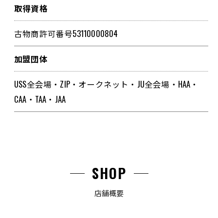
取得資格
古物商許可番号53110000804
加盟団体
USS全会場・ZIP・オークネット・JU全会場・HAA・
CAA・TAA・JAA
SHOP
店舗概要