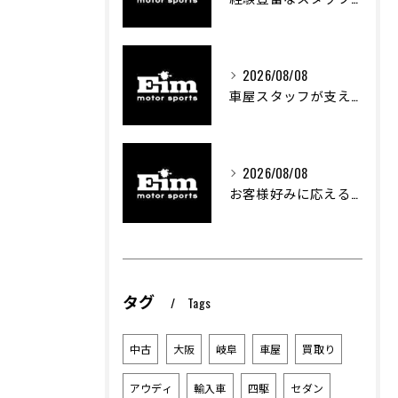
2026/08/08
車屋スタッフが支える車両カスタムの魅力と技術進化
2026/08/08
お客様好みに応える中古車選びのポイント
タグ
Tags
中古
大阪
岐阜
車屋
買取り
アウディ
輸入車
四駆
セダン