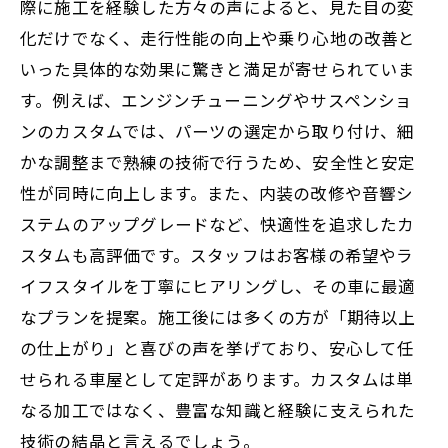
際に施工を経験した方々の声によると、見た目の変
化だけでなく、走行性能の向上や乗り心地の改善と
いった具体的な効果に驚きと満足が寄せられていま
す。例えば、エンジンチューニングやサスペンショ
ンのカスタムでは、パーツの選定から取り付け、細
かな調整まで熟練の技術で行うため、安全性と安定
性が同時に向上します。また、内装の改修や音響シ
ステムのアップグレードなど、快適性を追求したカ
スタムも高評価です。スタッフはお客様の希望やラ
イフスタイルを丁寧にヒアリングし、その車に最適
なプランを提案。施工後には多くの方が「期待以上
の仕上がり」と喜びの声を挙げており、安心して任
せられる車屋として定評があります。カスタムは単
なる加工ではなく、豊富な知識と経験に支えられた
技術の結晶と言えるでしょう。