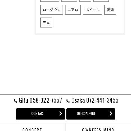
ローダウン
エアロ
ホイール
愛知
三重
Gifu 058-322-7557
Osaka 072-441-3455
CONTACT
OFFICIAL LINE
CONCEPT
OWNER'S MIND