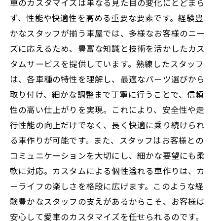
車のカスタマイズは単なる見た目の変化にとどまら
ず、性能や快適性を高める重要な要素です。経験豊
かなスタッフが揃う車屋では、多様なお客様のニー
ズに応えるため、豊富な知識と技術を活かしたカス
タムサービスを提供しています。熟練したスタッフ
は、各車種の特性を理解し、最適なパーツ選びから
取り付け、細かな調整まで丁寧に行うことで、信頼
性の高い仕上がりを実現。これにより、安全性や走
行性能の向上だけでなく、長く快適に乗り続けられ
る車作りが可能です。また、スタッフはお客様との
コミュニケーションを大切にし、細かな要望にも柔
軟に対応。カスタムによる個性溢れる車作りは、カ
ーライフの楽しさを格段に広げます。このような経
験豊かなスタッフの支えがあるからこそ、お客様は
安心して愛車のカスタマイズを任せられるのです。