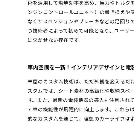
術を活用して燃焼効率を高め、馬力やトルクを
ンジンコントロールユニット）の書き換えや
なくサスペンションやブレーキなどの足回り
つ技術者によって初めて可能となり、ユーザ
は欠かせない存在です。
車内空間を一新！インテリアデザインと電
車屋のカスタム技術は、ただ外観を変えるだ
スタムでは、シート素材の高級化や収納スペ
す。また、最新の電装機器の導入も注目され
て車の機能性が飛躍的に向上します。これら
的なカスタムを通じて、理想のカーライフは