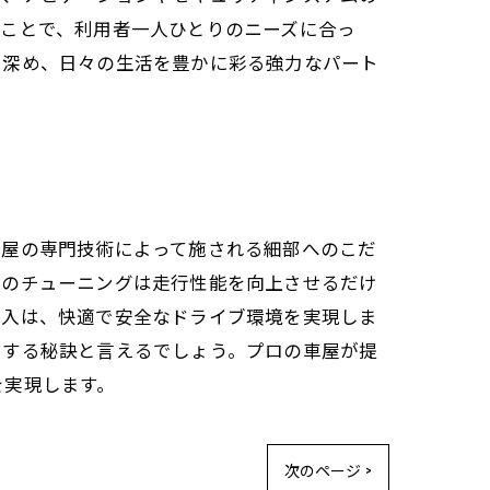
ることで、利用者一人ひとりのニーズに合っ
を深め、日々の生活を豊かに彩る強力なパート
車屋の専門技術によって施される細部へのこだ
ンのチューニングは走行性能を向上させるだけ
導入は、快適で安全なドライブ環境を実現しま
トする秘訣と言えるでしょう。プロの車屋が提
を実現します。
次のページ >