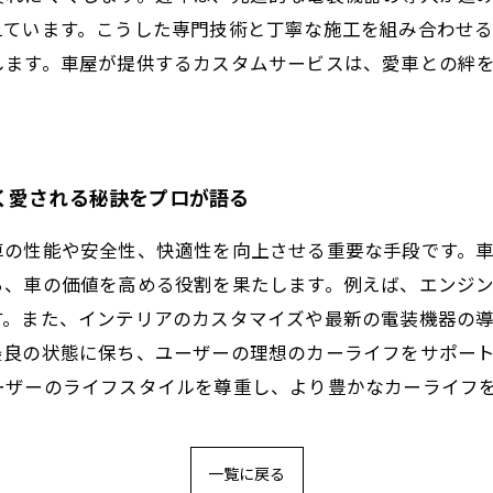
えています。こうした専門技術と丁寧な施工を組み合わせ
します。車屋が提供するカスタムサービスは、愛車との絆
く愛される秘訣をプロが語る
車の性能や安全性、快適性を向上させる重要な手段です。
ら、車の価値を高める役割を果たします。例えば、エンジ
す。また、インテリアのカスタマイズや最新の電装機器の
最良の状態に保ち、ユーザーの理想のカーライフをサポー
ーザーのライフスタイルを尊重し、より豊かなカーライフ
一覧に戻る