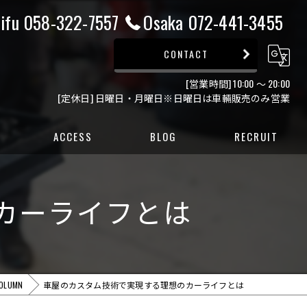
ifu 058-322-7557
Osaka 072-441-3455
CONTACT
[営業時間] 10:00 ～ 20:00
[定休日] 日曜日・月曜日※日曜日は車輛販売のみ営業
ACCESS
BLOG
RECRUIT
ー
カーライフとは
ー
OLUMN
車屋のカスタム技術で実現する理想のカーライフとは