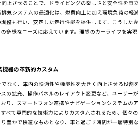
向上させることで、ドライビングの楽しさと安全性を両立
吸排気システムの最適化は、燃費向上に加え環境負荷の軽
の調整も行い、安定した走行性能を提供します。こうした
ーの多様なニーズに応えています。理想のカーライフを実
装機器の革新的カスタム
けでなく、車内の快適性や機能性を大きく向上させる役割
ースの拡充、操作パネルのレイアウト変更など、ユーザー
ており、スマートフォン連携やナビゲーションシステムの
はすべて専門的な技術力によりカスタムされるため、個々の
より豊かで快適なものとなり、車と過ごす時間が一層特別