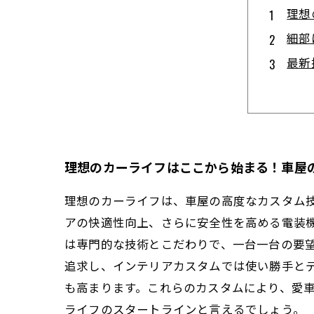
理想
細部
最新
車内
愛車
車屋
なぜ
理想のカーライフはここから始まる！車屋
理想のカーライフは、車屋の高度なカスタム
アの快適性向上、さらに安全性を高める電装
は専門的な技術とこだわりで、一台一台の要
追求し、インテリアカスタムでは使い勝手と
も高まります。これらのカスタムにより、愛
ライフのスタートラインと言えるでしょう。