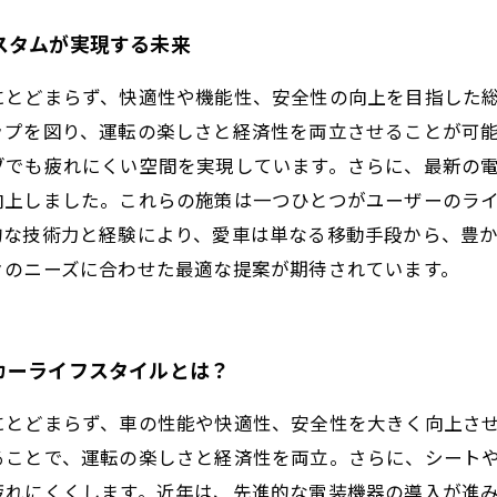
スタムが実現する未来
にとどまらず、快適性や機能性、安全性の向上を目指した
ップを図り、運転の楽しさと経済性を両立させることが可
ブでも疲れにくい空間を実現しています。さらに、最新の
向上しました。これらの施策は一つひとつがユーザーのラ
的な技術力と経験により、愛車は単なる移動手段から、豊
々のニーズに合わせた最適な提案が期待されています。
カーライフスタイルとは？
にとどまらず、車の性能や快適性、安全性を大きく向上さ
ることで、運転の楽しさと経済性を両立。さらに、シート
疲れにくくします。近年は、先進的な電装機器の導入が進