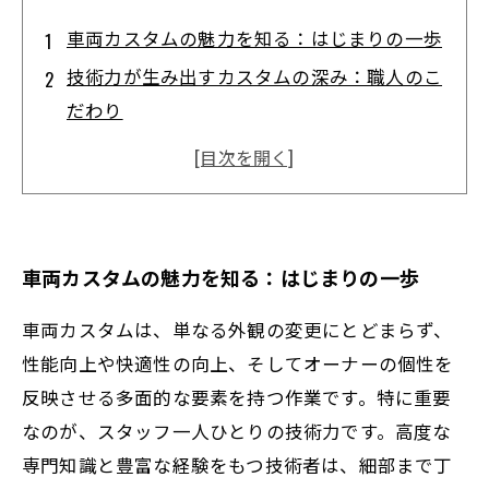
車両カスタムの魅力を知る：はじまりの一歩
技術力が生み出すカスタムの深み：職人のこ
だわり
見た目以上の価値を求めて：性能と快適性の
融合
スタッフの技術が映し出すオーナーの個性
完成した一台に込められたストーリーと感動
車両カスタムの魅力を知る：はじまりの一歩
車屋現場で培われる確かな技術の重要性
車両カスタムは、単なる外観の変更にとどまらず、
スタッフの技術力で変わる車両カスタムの未
性能向上や快適性の向上、そしてオーナーの個性を
来像
反映させる多面的な要素を持つ作業です。特に重要
なのが、スタッフ一人ひとりの技術力です。高度な
専門知識と豊富な経験をもつ技術者は、細部まで丁