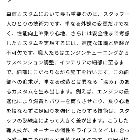
車両カスタムにおいて最も重要なのは、スタッフ一
人ひとりの技術力です。単なる外観の変更だけでな
く、性能向上や乗り心地、さらには安全性まで考慮
したカスタムを実現するには、高度な知識と経験が
不可欠です。職人たちはエンジンチューニングから
サスペンション調整、インテリアの細部に至るま
で、細部にこだわりながら施工を行います。この細
部への追求が、単なる改造とは異なる「深み」のあ
るカスタムを生み出します。例えば、エンジンの最
適化により燃費とパワーを両立させたり、乗り心地
を損なわずに足回りを強化したりする技術は、スタ
ッフの熟練度によって大きく差が出ます。こうした
職人技が、オーナーの個性やライフスタイルに合っ
た唯一無二の車両へと昇華させるのです。車屋が提