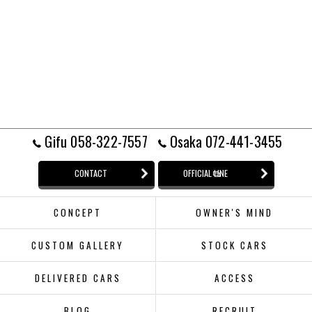
Gifu 058-322-7557
Osaka 072-441-3455
CONTACT
OFFICIAL LINE
CONCEPT
OWNER'S MIND
CUSTOM GALLERY
STOCK CARS
DELIVERED CARS
ACCESS
BLOG
RECRUIT