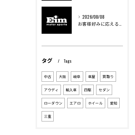
2026/08/08
お客様好みに応える中古車選びのポイント
タグ
Tags
中古
大阪
岐阜
車屋
買取り
アウディ
輸入車
四駆
セダン
ローダウン
エアロ
ホイール
愛知
三重