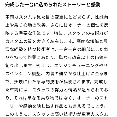
完成した一台に込められたストーリーと感動
車両カスタムは見た目の変更にとどまらず、性能向
上や乗り心地の改善、さらにはオーナーの個性を反
映する重要な作業です。特に、スタッフの技術力が
カスタムの質を大きく左右します。高度な知識と豊
富な経験を持つ技術者は、一台一台の細部にこだわ
りを持って作業にあたり、単なる改造以上の価値を
創り出します。例えば、エンジンチューニングやサ
スペンション調整、内装の細やかな仕上げに至るま
で、多岐にわたる専門技術が駆使されます。完成し
た車両には、スタッフの努力と情熱が込められてお
り、それは単なる乗り物ではなく、オーナーのスト
ーリーや感動を映し出す作品とも言えるでしょう。
このように、スタッフの高い技術力が車両カスタム