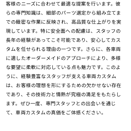
客様のニーズに合わせて最適な提案を行います。彼
車両カスタムの未来を切り拓く：熟練スタッ
らの専門知識は、細部のパーツ選定から組み立てま
フが描く新たな可能性
での緻密な作業に反映され、高品質な仕上がりを実
現しています。特に安全面への配慮は、スタッフの
長年の経験があってこそ可能であり、安心してカス
タムを任せられる理由の一つです。さらに、各車両
に適したオーダーメイドのアプローチにより、多様
な要望に柔軟に対応している点も魅力です。このよ
うに、経験豊富なスタッフが支える車両カスタム
は、お客様の理想を形にするための欠かせない存在
であり、その技術力と情熱が究極の満足をもたらし
ます。ぜひ一度、専門スタッフとの出会いを通じ
て、車両カスタムの真価をご体感ください。