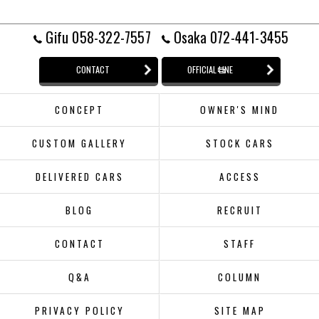
Gifu 058-322-7557
Osaka 072-441-3455
CONTACT
OFFICIAL LINE
CONCEPT
OWNER'S MIND
CUSTOM GALLERY
STOCK CARS
DELIVERED CARS
ACCESS
BLOG
RECRUIT
CONTACT
STAFF
Q&A
COLUMN
PRIVACY POLICY
SITE MAP