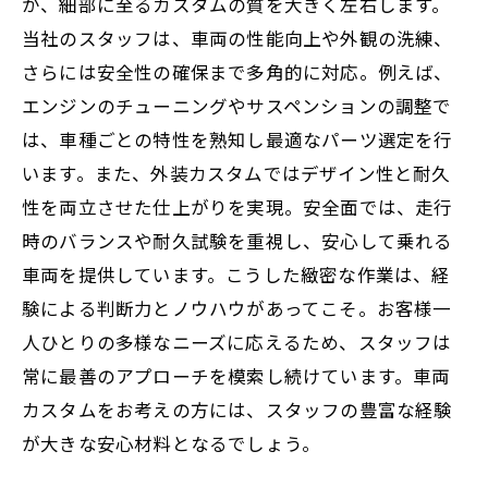
が、細部に至るカスタムの質を大きく左右します。
当社のスタッフは、車両の性能向上や外観の洗練、
さらには安全性の確保まで多角的に対応。例えば、
エンジンのチューニングやサスペンションの調整で
は、車種ごとの特性を熟知し最適なパーツ選定を行
います。また、外装カスタムではデザイン性と耐久
性を両立させた仕上がりを実現。安全面では、走行
時のバランスや耐久試験を重視し、安心して乗れる
車両を提供しています。こうした緻密な作業は、経
験による判断力とノウハウがあってこそ。お客様一
人ひとりの多様なニーズに応えるため、スタッフは
常に最善のアプローチを模索し続けています。車両
カスタムをお考えの方には、スタッフの豊富な経験
が大きな安心材料となるでしょう。