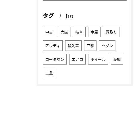
タグ
Tags
中古
大阪
岐阜
車屋
買取り
アウディ
輸入車
四駆
セダン
ローダウン
エアロ
ホイール
愛知
三重