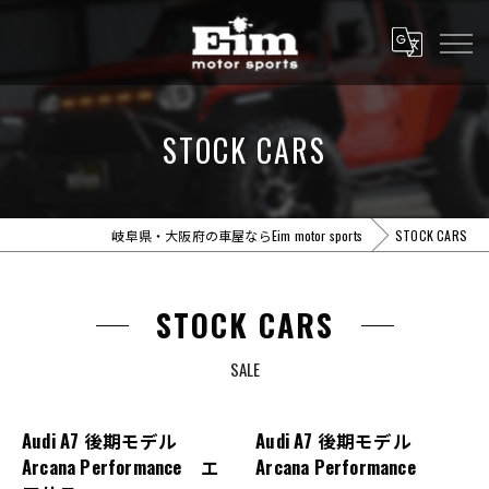
STOCK CARS
岐阜県・大阪府の車屋ならEim motor sports
STOCK CARS
STOCK CARS
SALE
Audi A7 後期モデル
Audi A7 後期モデル
Arcana Performance エ
Arcana Performance