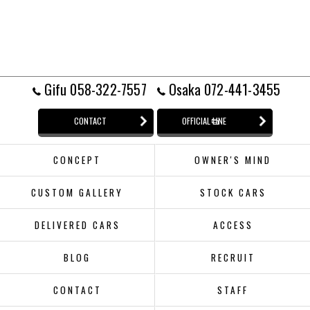
Gifu 058-322-7557
Osaka 072-441-3455
CONTACT
OFFICIAL LINE
CONCEPT
OWNER'S MIND
CUSTOM GALLERY
STOCK CARS
DELIVERED CARS
ACCESS
BLOG
RECRUIT
CONTACT
STAFF