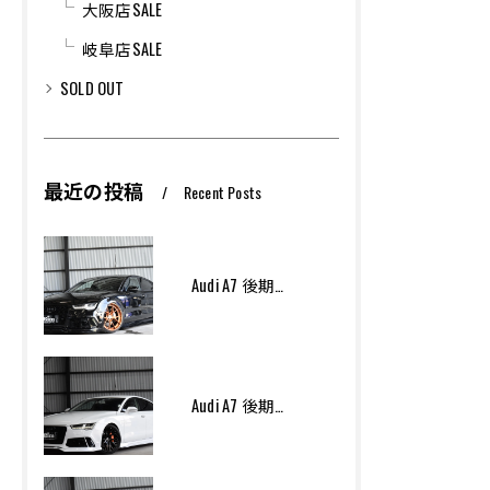
大阪店SALE
岐阜店SALE
SOLD OUT
最近の投稿
Recent Posts
Audi A7 後期モデル Arcana Performance エアサス
Audi A7 後期モデル Arcana Performance