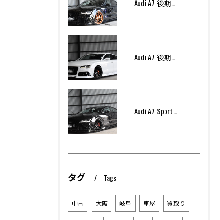
Audi A7 後期モデル Arcana Performance エアサス
Audi A7 後期モデル Arcana Performance
Audi A7 Sportsback Arcana Performance
タグ
Tags
中古
大阪
岐阜
車屋
買取り