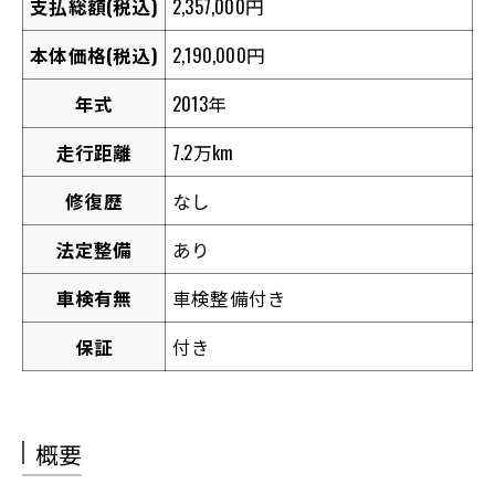
支払総額(税込)
2,357,000円
本体価格(税込)
2,190,000円
年式
2013年
走行距離
7.2万km
修復歴
なし
法定整備
あり
車検有無
車検整備付き
保証
付き
概要