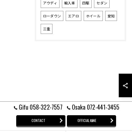
アウディ
輸入車
四駆
セダン
ローダウン
エアロ
ホイール
愛知
三重
Gifu 058-322-7557
Osaka 072-441-3455
CONTACT
OFFICIAL LINE