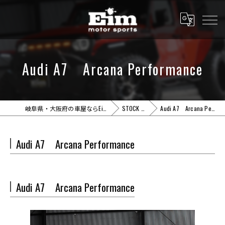
Audi A7 Arcana Performance
岐阜県・大阪府の車屋ならEim motor sports
STOCK CARS
Audi A7 Arcana Performance
Audi A7 Arcana Performance
Audi A7 Arcana Performance