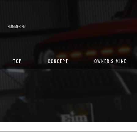
HUMMER H2
TOP
CONCEPT
OWNER'S MIND