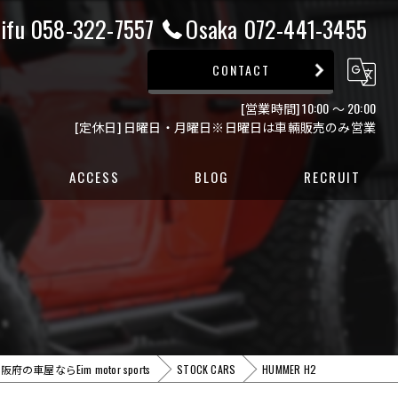
ifu 058-322-7557
Osaka 072-441-3455
CONTACT
[営業時間] 10:00 ～ 20:00
[定休日] 日曜日・月曜日※日曜日は車輛販売のみ営業
ACCESS
BLOG
RECRUIT
ー
ー
の車屋ならEim motor sports
STOCK CARS
HUMMER H2