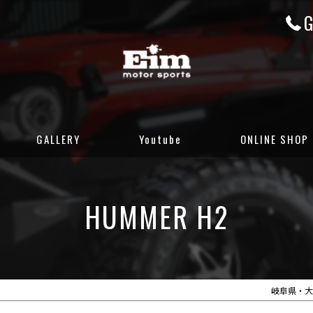
G
GALLERY
Youtube
ONLINE SHOP
CUSTOM GALLERY
岐阜店カーセンサ
HUMMER H2
STOCK CARS
岐阜店グーネット
DELIVERED CARS
大阪店カーセンサ
大阪店グーネット
岐阜県・大阪府