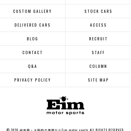
CUSTOM GALLERY
STOCK CARS
DELIVERED CARS
ACCESS
BLOG
RECRUIT
CONTACT
STAFF
Q&A
COLUMN
PRIVACY POLICY
SITE MAP
© 2026 岐阜県・大阪府の車屋ならEim motor sports ALL RIGHTS RESERVED.