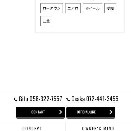
ローダウン
エアロ
ホイール
愛知
三重
Gifu 058-322-7557
Osaka 072-441-3455
CONTACT
OFFICIAL LINE
CONCEPT
OWNER'S MIND