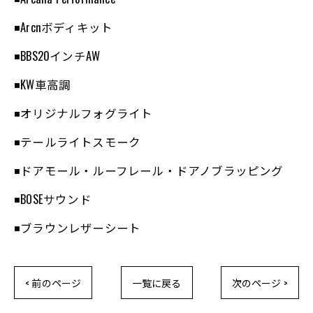
◾️Arcnボディキット
◾️BBS20インチAW
◾️KW車高調
◾️オリジナルフォグライト
◾️テールライトスモーク
◾️ドアモール・ルーフレール・ドアノブラッピング
◾️BOSEサウンド
◾️ブラウンレザーシート
< 前のページ
一覧に戻る
次のページ >