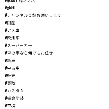
#g550
#チャンネル登録お願いします
#国産
#アメ車
#欧州車
#スーパーカー
#車の事なら何でもお任せ
#新車
#中古車
#販売
#買取
#カスタム
#板金塗装
#車検