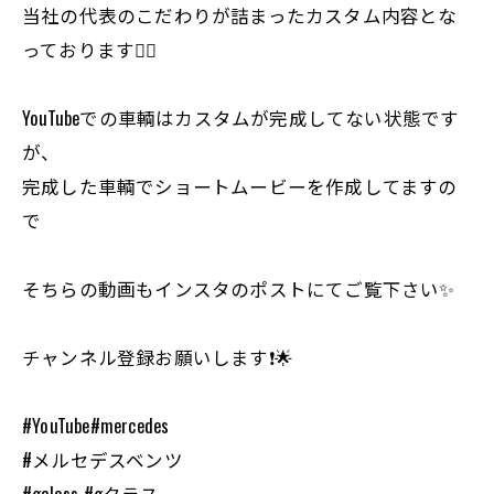
当社の代表のこだわりが詰まったカスタム内容とな
っております💁‍♂️
YouTubeでの車輌はカスタムが完成してない状態です
が、
完成した車輌でショートムービーを作成してますの
で
そちらの動画もインスタのポストにてご覧下さい✨
チャンネル登録お願いします❗️🌟
#YouTube#mercedes
#メルセデスベンツ
#gclass #gクラス