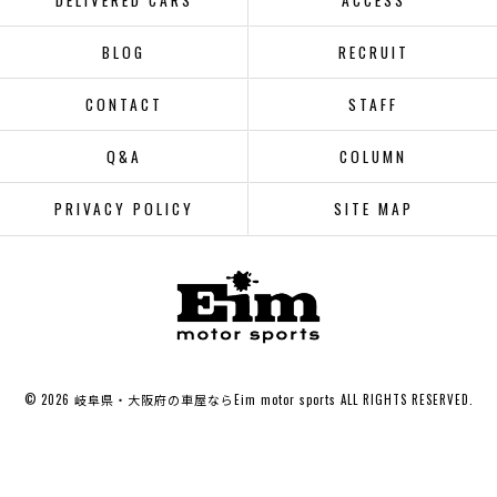
DELIVERED CARS
ACCESS
BLOG
RECRUIT
CONTACT
STAFF
Q&A
COLUMN
PRIVACY POLICY
SITE MAP
© 2026 岐阜県・大阪府の車屋ならEim motor sports ALL RIGHTS RESERVED.