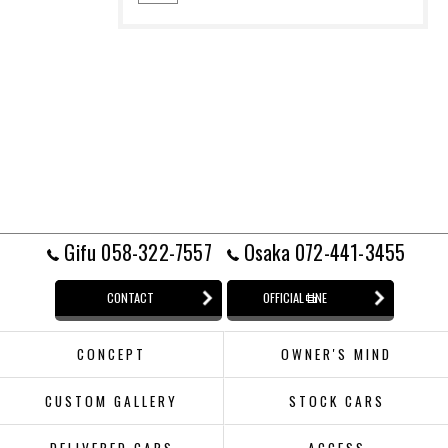
Gifu 058-322-7557
Osaka 072-441-3455
CONTACT
OFFICIAL LINE
CONCEPT
OWNER'S MIND
CUSTOM GALLERY
STOCK CARS